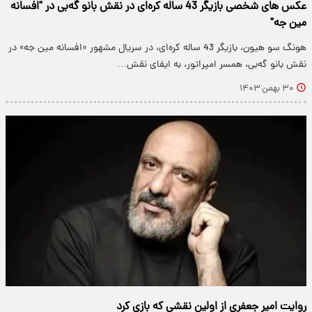
عکس های شخصی بازیگر 43 ساله کره‌ای در نقش بانو گه‌بی در "افسانه
مین جه"
هونگ سو هیون، بازیگر 43 ساله کره‌ای، در سریال مشهور «افسانه مین جه» در
نقش بانو گه‌بی، همسر امپراتور، به ایفای نقش…
۳۰ بهمن ۱۴۰۳
روایت امیر جعفری از اولین نقشی که بازی کرد