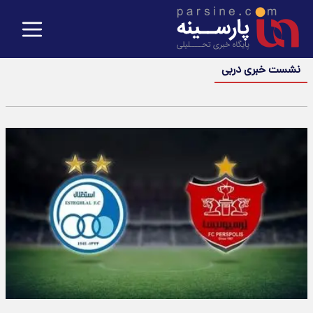
نشست خبری دربی