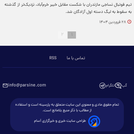
تیم فوتبال نساجی مازندران با شکست مقابل خیبر خرم‌آباد، نزدیک‌تر از گذشته
به سقوط به لیگ دسته اول آزادگان شد.
۲۸ فروردین ۱۴۰۴
۲
۱
تماس با ما
RSS
info@parsine.com
گپ
تلگرام
تمام حقوق مادی و معنوی این سایت متعلق به پارسینه است و استفاده
از مطالب با ذکر منبع بلامانع است.
طراحی سایت خبری و خبرگزاری آسام