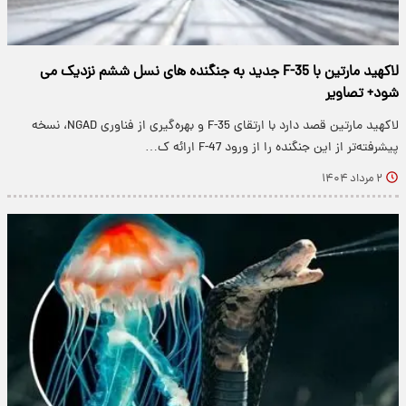
لاکهید مارتین با F-35 جدید به جنگنده های نسل ششم نزدیک می
شود+ تصاویر
لاکهید مارتین قصد دارد با ارتقای F-35 و بهره‌گیری از فناوری NGAD، نسخه
پیشرفته‌تر از این جنگنده را از ورود F-47 ارائه ک…
۲ مرداد ۱۴۰۴