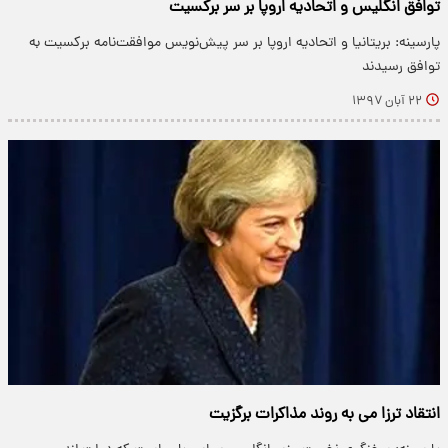
توافق انگلیس و اتحادیه اروپا بر سر برکسیت
پارسینه: بریتانیا و اتحادیه اروپا بر سر پیش‌نویس موافقت‌نامه برکسیت به
توافق رسیدند
۲۲ آبان ۱۳۹۷
انتقاد ترزا می به روند مذاکرات برگزیت