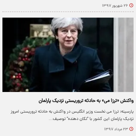
۲۶ شهریور ۱۳۹۷
واکنش «ترزا می‌» به حادثه تروریستی نزدیک پارلمان
پارسینه: ترزا می‌ نخست وزیر انگلیس در واکنش به حادثه تروریستی امروز
نزدیک پارلمان این کشور با "تکان دهنده" توصیف…
۲۳ مرداد ۱۳۹۷