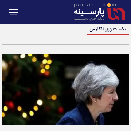
نخست وزیر انگلیس