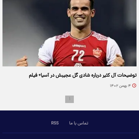
توضیحات آل کثیر درباره شادی گل عجیبش در آسیا+ فیلم
۴ بهمن ۱۴۰۲
۱
تماس با ما
RSS