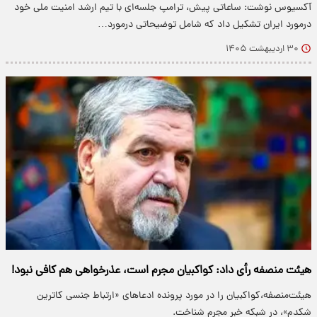
آکسیوس نوشت: ساعاتی پیش، ترامپ جلسه‌ای با تیم ارشد امنیت ملی خود
درمورد ایران تشکیل داد که شامل توضیحاتی درمورد…
۳۰ اردیبهشت ۱۴۰۵
هیئت منصفه رأی داد: کواکبیان مجرم است، عذرخواهی هم کافی نبود!
هیئت‌منصفه،کواکبیان را در مورد پرونده ادعاهای «ارتباط جنسی کاترین
شکدم»، در شبکه خبر مجرم شناخت.