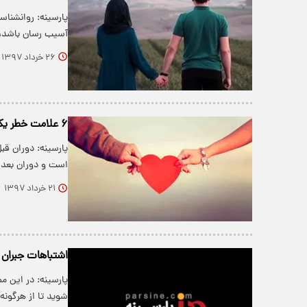
پارسینه: روانشنا
آسیب رسان باشد،
۲۶ خرداد ۱۳۹۷
۶ علامت خطر یک نامزدی اشتباه
پارسینه: دوران قب
است و دوران بعد 
۲۱ خرداد ۱۳۹۷
اشتباهات جبران 
پارسینه: در این م
شوید تا از هرگو