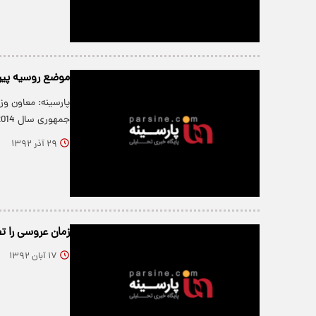
موضع‌ روسیه‌ پیرا
پارسینه: معاون وز
جمهوری سال 2014 سوریه کمکی به حل…
۲۹ آذر ۱۳۹۲
زمان عروسی را ت
۱۷ آبان ۱۳۹۲