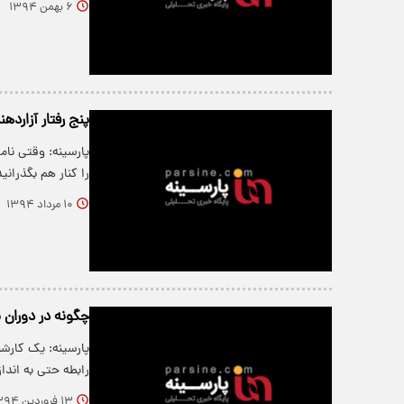
۶ بهمن ۱۳۹۴
پنج رفتار آزارده
پارسینه: وقتی نام
را کنار هم بگذرانی
۱۰ مرداد ۱۳۹۴
چگونه در دوران
پارسینه: یک کارش
رابطه حتی به اندا
۱۳ فروردین ۱۳۹۴