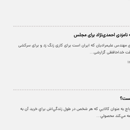
نامزدی احمدی‌نژاد برای مجلس
ای مهندس علیمرادیان که ایران است برای کاری زنگ زد و برای سرکشی
قت خداحافظی گزارشی…
كيست؟
واج به عنوان كالايي كه هر شخص در طول زندگي‌اش براي خريد آن به
عه مي‌كند محصولي…