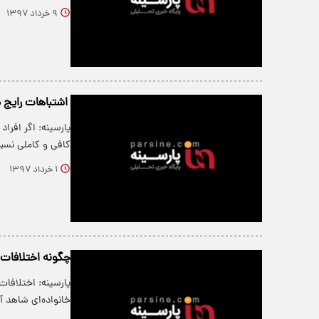
۹ خرداد ۱۳۹۷
اشتباهات رایج د
پارسینه: اگر افرا
کافی و کاملی نسب
۱ خرداد ۱۳۹۷
چگونه اختلافات 
پارسینه: اختلافات
خانواده‌ای شاهد 