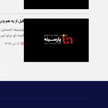
قبل از به هم زدن
پارسینه: احساس می
آینده ای برای این
۱۸ تیر ۱۳۹۲
۱