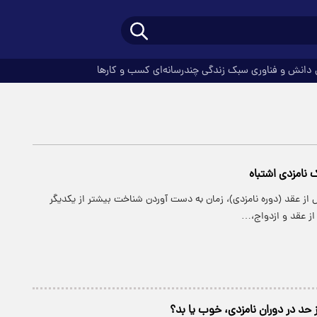
دانش و فناوری
سبک زندگی
چندرسانه‌ای
کسب و کارها
ل از عقد (دوره نامزدی)، زمان به دست آوردن شناخت بیشتر از یکدیگر
از عقد و ازدواج،…
حد در دوران نامزدی، خوب یا بد؟