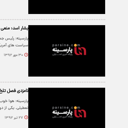
بشار اسد: منعی
پارسینه: رئیس جم
سیاست های آمریک
۳۰ مهر ۱۳۹۲
نامزدی فصل تلخ 
پارسینه: هوا خوب ب
تعطیلی. یکی از د
۲۷ تیر ۱۳۹۲