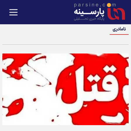
نامادری