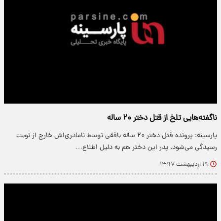
ناگفته‌هایی تلخ از قتل دختر ۲۰ ساله
پارسینه: پرونده قتل دختر ۲۰ ساله بافقی توسط نامادری‌اش خارج از نوبت
رسیدگی می‌شود. پدر این دختر هم به دلیل اطلاع…
۱۹ اردیبهشت ۱۳۹۷