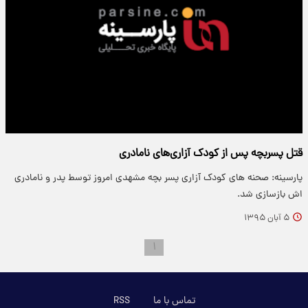
قتل پسربچه پس از کودک آزاری‌های نامادری
پارسینه: صحنه های کودک آزاری پسر بچه مشهدی امروز توسط پدر و نامادری
اش بازسازی شد.
۵ آبان ۱۳۹۵
۱
تماس با ما
RSS