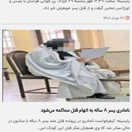
پارسینه: ساعت ۱۲:۳۰ ظهر یکشنبه ۲۹ خرداد، زن جوانی هراسان با پلیس و
اورژانس تماس گرفت و از قتل پسر شوهرش خبر داد.
۳۱ خرداد ۱۴۰۱
نامادری پسر ۸ ساله به اتهام قتل محاکمه می‌شود
پارسینه: کیفرخواست نامادری در پرونده قتل عمد پسر ۸ ساله با متادون در
حالی صادر شد که وی همچنان منکر قتل این کودک اس…