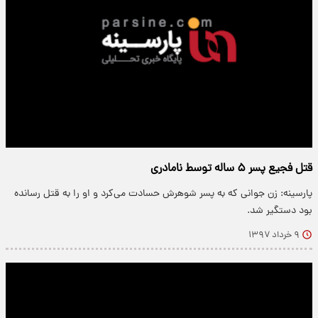
قتل فجیع پسر ۵ ساله توسط نامادری
پارسینه: زن جوانی که به پسر شوهرش حسادت می‌کرد و او را به قتل رسانده
بود دستگیر شد.
۹ خرداد ۱۳۹۷