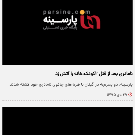
نامادری بعد از قتل ۲کودک،خانه را آتش زد
پارسینه: دو پسربچه در گیلان با ضربه‌های چاقوی نامادری خود کشته شدند.
۲۹ دی ۱۳۹۵