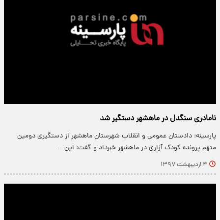
نامادری سنگدل در ماهشهر دستگیر شد
پارسینه: دادستان عمومی و انقلاب شهرستان ماهشهر از دستگیری دومین
متهم پرونده کودک آزاری در ماهشهر خبرداد و گفت: این…
۴ اردیبهشت ۱۳۹۷