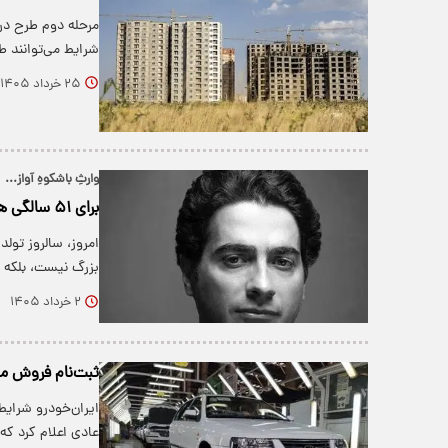
مرحله دوم طرح در 
شرایط می‌توانند 
۲۵ خرداد ۱۴۰۵
وارثِ باشکوهِ آواز...
برای ۵۱ سالگی همایون شجریان…
امروز، سالروز تو
بزرگ نیست، بلکه 
۲ خرداد ۱۴۰۵
ثبت‌نام فروش مح
ایران‌خودرو شرایط
عادی اعلام کرد ک