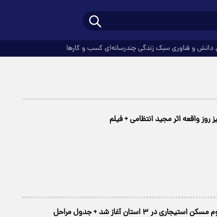
دانش و فناوری
سبک زندگی
چندرسانه‌ای
کسب و کارها
روز واقعه اثر مجید انتظامی + فیلم
یجاری در ۳ استان آغاز شد + جدول مراحل