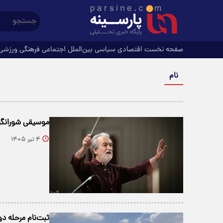
صفحه نخست
اقتصادی
سیاسی
بین‌الملل
اجتماعی
فرهنگی
ورزشی
نام
موسیقی شورانگیز 
۴ تیر ۱۴۰۵
ثبت‌نام مرحله دوم مسکن است