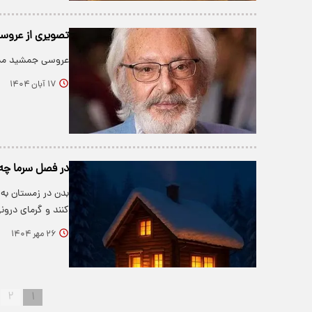
تصویری از عرو
عروسی جمشید مشایخی و گی
۱۷ آبان ۱۴۰۴
در فصل سرما چه 
بدن در زمستان به 
کنند و گرمای درو
۲۶ مهر ۱۴۰۴
۲
۱