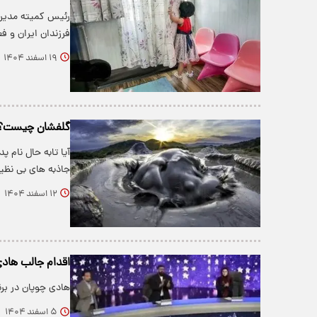
رئیس کمیته مدیری
فرزندان ایران و ف
۱۹ اسفند ۱۴۰۴
گلفشان چیست؟ در
آیا تابه حال نام 
جاذبه های بی نظ
۱۲ اسفند ۱۴۰۴
اقدام جالب هادی
هادی چوپان در برن
۵ اسفند ۱۴۰۴