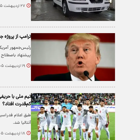
۲۷ اردیبهشت ۱۴۰۵
ترامپ از پروژه ج
رئیس‌جمهور آمریکا
پیشنهاد باصطلاح
۱۹ اردیبهشت ۱۴۰۵
تیم ملی با حریفی
کم‌قدرت افتاد؟
طبق اعلام فدراسیو
آنتالیا شد.
۱۸ اردیبهشت ۱۴۰۵