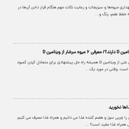
داری میوه‌ها و سبزیجات و رعایت نکات مهم هنگام قرار دادن آن‌ها در
به حفظ طعم، رنگ و…
شار از ویتامین D
مصرف مواد غذایی غنی از ویتامین D همیشه راه حل پیشنهادی برای متعادل کردن کمبود
ذاها نخورید
 را چربی سوز و هضم کننده غذا می دانیم و همراه غذا مصرف می کنیم
ی همراه غذا مفید است؟ …