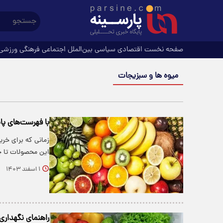
صفحه نخست
اقتصادی
سیاسی
بین‌الملل
اجتماعی
فرهنگی
ورزشی
میوه ها و سبزیجات
با فهرست‌های پان
زمانی که برای خری
این محصولات تا چ
۱ اسفند ۱۴۰۳
راهنمای نگهداری