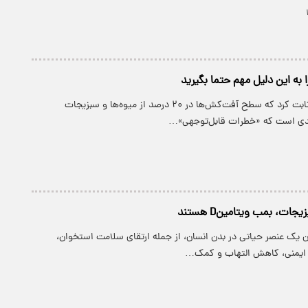
به این دلیل مهم حتما بگیرید
یک پژوهش تازه ثابت کرد که سطح آفت‌کش‌ها در ۲۰ درصد از میوه‌ها و سبزیجات
دی است که «خطرات قابل‌توجهی»…
جات، بمب ویتامینD هستند
D به عنوان یک عنصر حیاتی در بدن انسان، از جمله ارتقای سلامت استخوان،
ایمنی، کاهش التهاب و کمک…