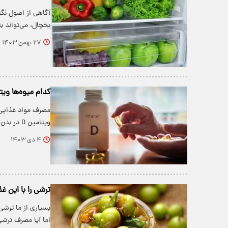
آگاهی از اصول نگه
یخچال، می‌تواند 
۲۷ بهمن ۱۴۰۳
کدام میوه‌ها ویتامین D دارند؟/ معرفی ۶ میوه سر
ویتامین D در بدن است. وقتی در مورد یک…
۴ دی ۱۴۰۳
ترشی را با این غ
بسیاری از ما ترشی
اما آیا مصرف ترش