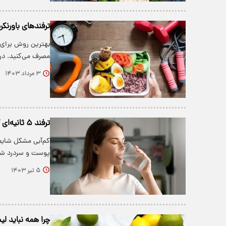
ترفندهای باورنکر
بهترین روش برای 
مصرف می‌کنید. در
۳ مرداد ۱۴۰۳
ترفند ۵ ثانیه‌ای که نشان می‌دهد بدنتان کم‌آب شده است
کم‌آبی مشکل شایع
پوست و سردرد شو
۵ تیر ۱۴۰۳
چرا همه نباید لی