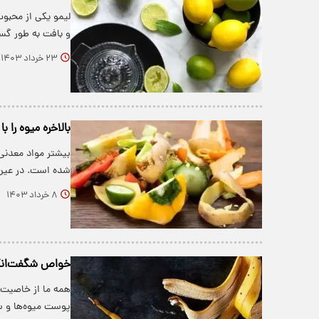
لیمو یکی از محبو
و بافت به طور گس
۲۳ خرداد ۱۴۰۳
بالاخره میوه‌ را 
بیشتر مواد معدنی
شده است. در عین
۸ خرداد ۱۴۰۳
خواص شگفت‌انگ
همه ما از خاصیت م
پوست میوه‌ها و 