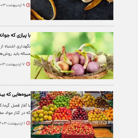
۹ اردیبهشت ۱۴۰۳
با پیازی که جوان
نگهداری اشتباه از 
مساله باید روش‌
۷ اردیبهشت ۱۴۰۳
میوه‌هایی که بیش
با آغاز فصل گرما،‌
که در کنار مواد م
۱ اردیبهشت ۱۴۰۳