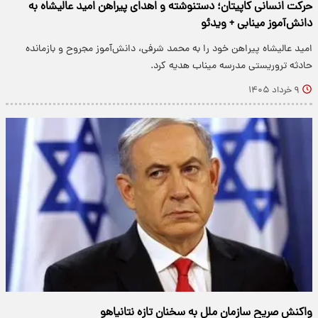
حرکت انسانی کاپیتان؛ دستنوشته و اهدای پیراهن امید عالیشاه به
دانش‌آموز مینابی + ویدئو
امید عالیشاه پیراهن خود را به محمد شرفی، دانش‌آموز مجروح و بازمانده
حادثه تروریستی مدرسه میناب هدیه کرد.
۹ خرداد ۱۴۰۵
واکنش صریح سازمان ملل به سخنان تازه نتانیاهو