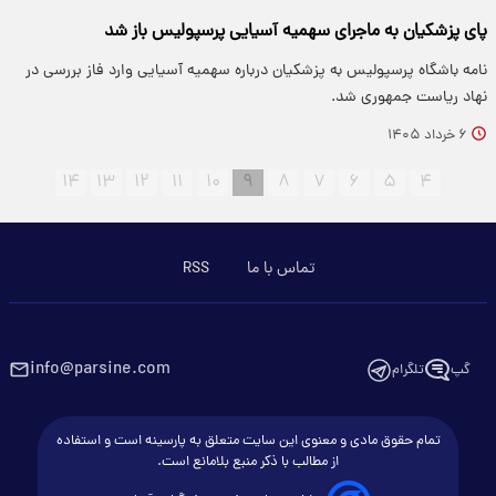
پای پزشکیان به ماجرای سهمیه آسیایی پرسپولیس باز شد
نامه باشگاه پرسپولیس به پزشکیان درباره سهمیه آسیایی وارد فاز بررسی در
نهاد ریاست جمهوری شد.
۶ خرداد ۱۴۰۵
۱۴
۱۳
۱۲
۱۱
۱۰
۹
۸
۷
۶
۵
۴
تماس با ما
RSS
info@parsine.com
گپ
تلگرام
تمام حقوق مادی و معنوی این سایت متعلق به پارسینه است و استفاده
از مطالب با ذکر منبع بلامانع است.