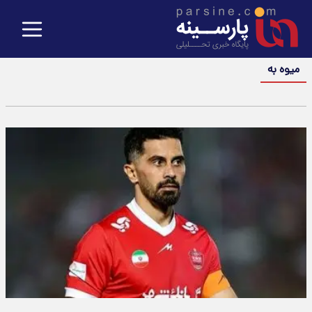
میوه به