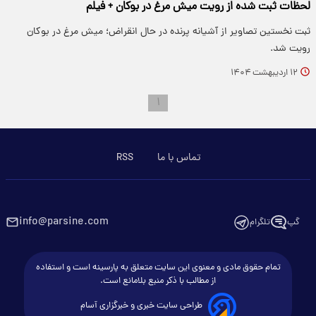
لحظات ثبت شده از رویت میش مرغ در بوکان + فیلم
ثبت نخستین تصاویر از آشیانه پرنده در حال انقراض؛ میش مرغ در بوکان
رویت شد.
۱۲ اردیبهشت ۱۴۰۴
۱
تماس با ما
RSS
info@parsine.com
گپ
تلگرام
تمام حقوق مادی و معنوی این سایت متعلق به پارسینه است و استفاده
از مطالب با ذکر منبع بلامانع است.
طراحی سایت خبری و خبرگزاری آسام