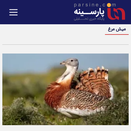
میش مرغ