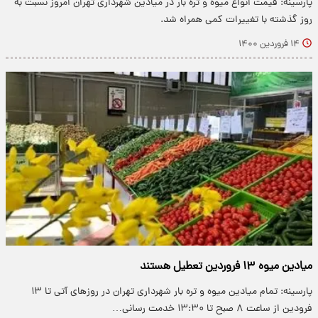
پارسینه: قیمت انواع میوه و تره بار در میادین شهرداری تهران امروز نسبت به
روز گذشته با تغییرات کمی همراه شد.
۱۴ فروردین ۱۴۰۰
میادین میوه ۱۳ فروردین تعطیل هستند
پارسینه: تمام میادین میوه و تره بار شهرداری تهران در روز‌های آتی تا ۱۳
فرودین از ساعت ۸ صبح تا ۱۳:۳۰ خدمت رسانی…