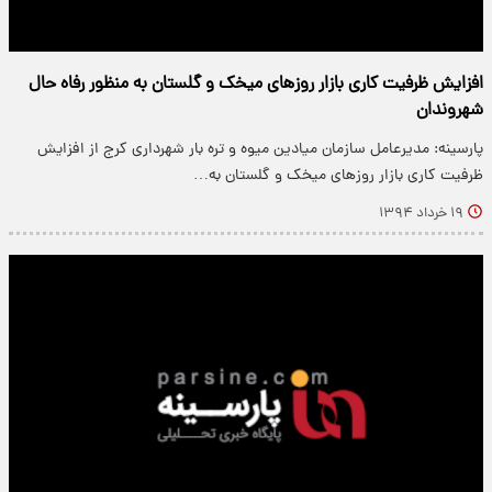
افزایش ظرفیت کاری بازار روزهای میخک و گلستان به منظور رفاه حال
شهروندان
پارسینه: مدیرعامل سازمان میادین میوه و تره بار شهرداری کرج از افزایش
ظرفیت کاری بازار روزهای میخک و گلستان به…
۱۹ خرداد ۱۳۹۴