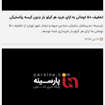
تخفیف ۵۰ تومانی به ازای خرید هر کیلو بار بدون کیسه پلاستیکی
پارسینه: مدیرعامل سازمان میادین میوه و تره‌بار شهر تهران از تخفیف ۵۰
تومانی به ازای هر کیلو بار خریداری شده توسط…
۲۱ تیر ۱۳۹۷