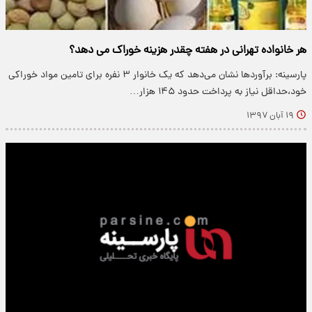
هر خانواده تهرانی در هفته چقدر هزینه خوراک می دهد؟
پارسینه: برآوردها نشان می‌دهد که یک خانوار ۳ نفره برای تامین مواد خوراکی
خود،حداقل نیاز به پرداخت حدود ۱۴۵ هزار…
۱۹ آبان ۱۳۹۷