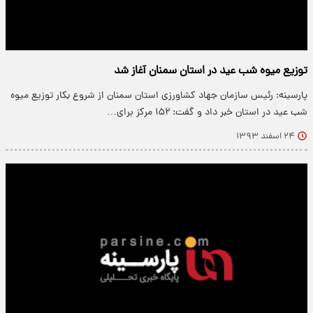
توزیع میوه شب عید در استان سمنان آغاز شد
پارسینه: رئیس سازمان جهاد کشاورزی استان سمنان از شروع بکار توزیع میوه
شب عید در استان خبر داد و گفت: ۱۵۲ مرکز برای…
۲۴ اسفند ۱۳۹۳