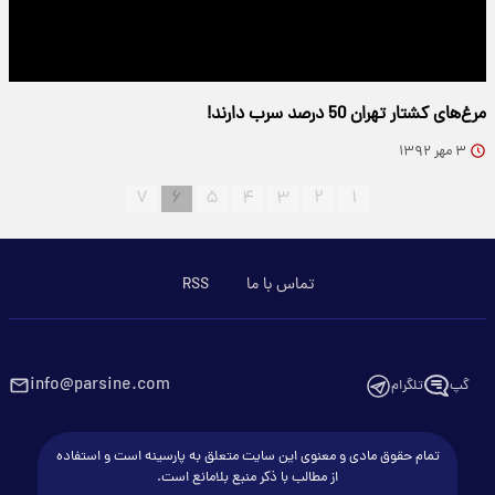
مرغ‌‌های کشتار تهران 50 درصد سرب دارند!
۳ مهر ۱۳۹۲
۷
۶
۵
۴
۳
۲
۱
تماس با ما
RSS
info@parsine.com
گپ
تلگرام
تمام حقوق مادی و معنوی این سایت متعلق به پارسینه است و استفاده
از مطالب با ذکر منبع بلامانع است.