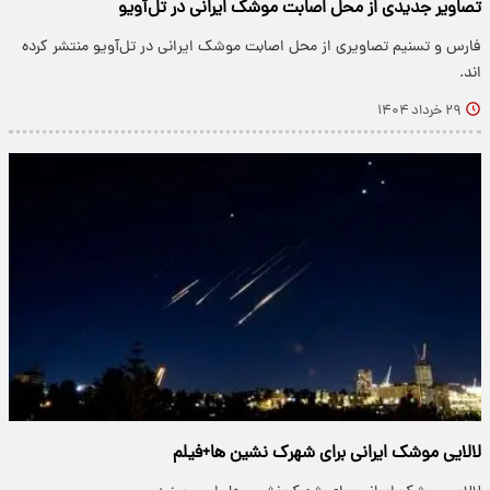
تصاویر جدیدی از محل اصابت موشک ایرانی در تل‌آویو
​فارس و تسنیم تصاویری از محل اصابت موشک ایرانی در تل‌آویو منتشر کرده
اند.
۲۹ خرداد ۱۴۰۴
لالایی موشک ایرانی برای شهرک نشین ها+فیلم