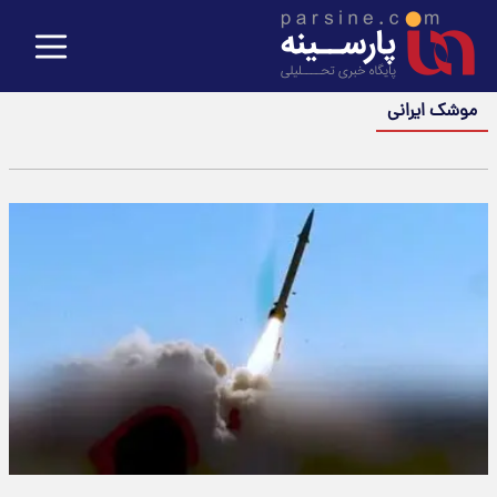
موشک ایرانی