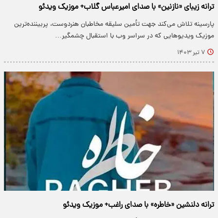
ترانه زیبای «نازنین» با صدای امیرعباس گلاب+ موزیک ویدئو
پارسینه تلاش می‌کند جهت تأمین سلیقه مخاطبان هنردوست، پربیننده‌ترین
موزیک ویدیو‌هایی که در سراسر وب با استقبال چشمگیر…
۷ تیر ۱۴۰۳
ترانه دلنشین «خاطره» با صدای راغب+ موزیک ویدئو