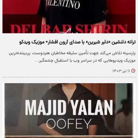
ترانه دلنشین «دلبر شیرین» با صدای آرون افشار+ موزیک ویدئو
پارسینه تلاش می‌کند جهت تأمین سلیقه مخاطبان هنردوست، پربیننده‌ترین
موزیک ویدیو‌هایی که در سراسر وب با استقبال چشمگیر…
۱۱ تیر ۱۴۰۳