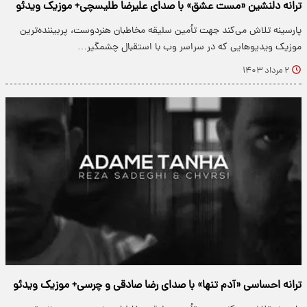
ترانه دلنشین «مست عشق» با صدای علیرضا طلیسچی+ موزیک ویدئو
پارسینه تلاش می‌کند جهت تأمین سلیقه مخاطبان هنردوست، پربیننده‌ترین
موزیک ویدیو‌هایی که در سراسر وب با استقبال چشمگیر…
۲ مرداد ۱۴۰۳
ترانه احساسی «آدم تنها» با صدای رضا صادقی و چرسی+ موزیک ویدئو