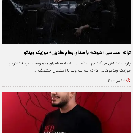
ترانه احساسی «شوک» با صدای رهام هادیان+ موزیک ویدئو
پارسینه تلاش می‌کند جهت تأمین سلیقه مخاطبان هنردوست، پربیننده‌ترین
موزیک ویدیو‌هایی که در سراسر وب با استقبال چشمگیر…
۱۳ تیر ۱۴۰۳