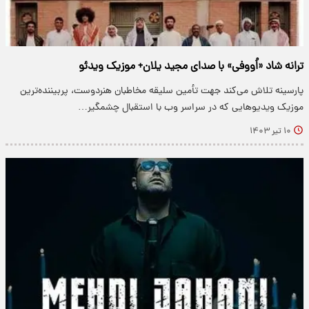
ترانه شاد «اُووفی» با صدای مجید یلان+ موزیک ویدئو
پارسینه تلاش می‌کند جهت تأمین سلیقه مخاطبان هنردوست، پربیننده‌ترین
موزیک ویدیو‌هایی که در سراسر وب با استقبال چشمگیر…
۱۰ تیر ۱۴۰۳