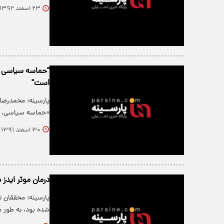
۲۳ اسفند ۱۳۹۲
"حماسه سیاسی در 
است"
پارسینه: محمدرضا 
«حماسه سیاسی، 
۳۰ اسفند ۱۳۹۱
درمان موثر ایدز در 14 فرد بزر
شده بود، به طور م