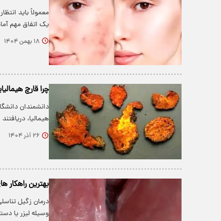
معمولاً باید انت
یک اتفاق مهم آما
۱۸ بهمن ۱۴۰۴
چرا قارچ هیمالی
دانشمندان دانشگا
هیمالیا، دریافتند
۲۶ آذر ۱۴۰۴
بهترین راهکار ها
درمان زگیل تناسل
وسیله لیزر یا دست