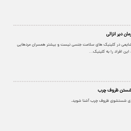
ان دیر انزالی
 شایعی در کلینیک های سلامت جنسی نیست و بیشتر همسران مردهایی
د این افراد را به کلینیک…
شستن ظروف چرب
ای شستشوی ظروف چرب آشنا شوید.