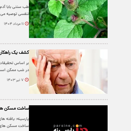
طب سنتی بابا آدم
تنفسی توصیه می‌ک
۱۱ مرداد ۱۴۰۴
کشف یک راهکار مو
بر اساس تحقیقات
در شب ممکن است ب
۷ تیر ۱۴۰۳
ساخت مسکن های 
پارسینه: یافته ها
ساخت مسکن های 