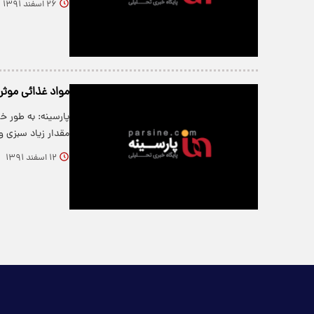
۲۶ اسفند ۱۳۹۱
مواد غذائی موثر 
پارسینه: به طور 
مقدار زیاد سبزی و
۱۲ اسفند ۱۳۹۱