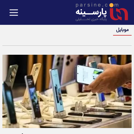
موبایل