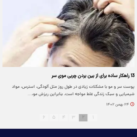
13 راهکار ساده برای از بین بردن چربی موی سر
پوست سر و مو با مشکلات زیادی در طول روز مثل آلودگی، استرس، مواد
شیمیایی و سبک زندگی غلط مواجه است. بنابراین ریزش مو،…
۲۴ بهمن ۱۴۰۲
۶
۵
۴
۳
۲
۱