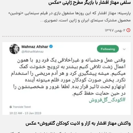
سلفی مهناز افشار با بازیگر مطرح ژاپنی +عکس
پارسینه: مهناز افشار که این روز‌ها مشغول بازی در فیلم سینمایی «نوشین»
محصول مشترک سینمای ایران و ژاپن است، تصویری…
۲ بهمن ۱۳۹۷
واکنش مهناز افشار به آزار و اذیت کودکان گلفروش+ عکس