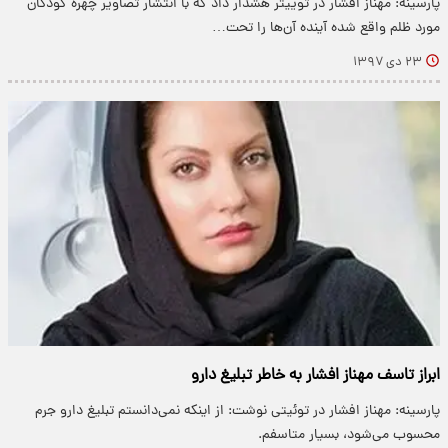
پارسینه: مهناز افشار در توییتر هشدار داد که با انتشار تصاویر چهره کودکان
مورد ظلم واقع شده آینده آن‌ها را تحت…
۲۳ دی ۱۳۹۷
ابراز تاسف مهناز افشار به خاطر تبلیغ دارو
پارسینه: مهناز افشار در توئیتی نوشت: از اینکه نمی‌دانستم تبلیغ دارو جرم
محسوب می‌شود، بسیار متاسفم.