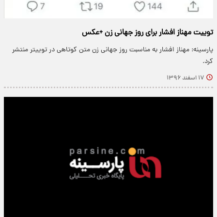
توییت مهناز افشار برای روز جهانی زن +عکس
پارسینه: مهناز افشار به مناسبت روز جهانی زن متن کوتاهی در توییتر منتشر
کرد.
۱۷ اسفند ۱۳۹۶