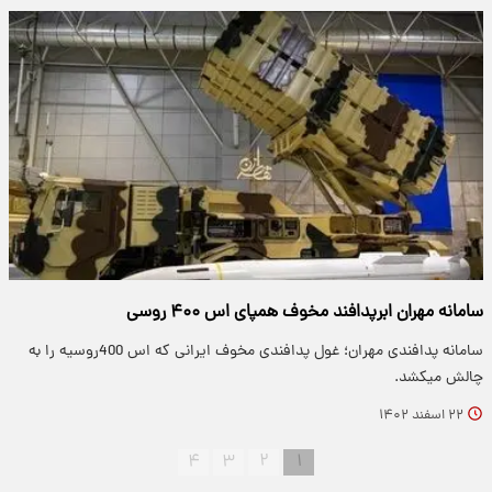
سامانه مهران ابرپدافند مخوف همپای اس ۴۰۰ روسی
سامانه پدافندی مهران؛ غول پدافندی مخوف ایرانی که اس 400روسیه را به
چالش میکشد.
۲۲ اسفند ۱۴۰۲
۴
۳
۲
۱