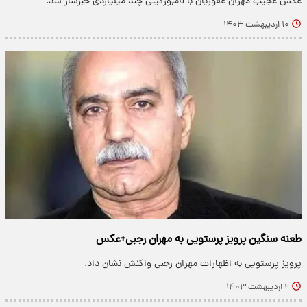
عکس عجیب مهران غفوریان با لامبورگینی چند میلیاردی خبرساز شد.
۱۰ اردیبهشت ۱۴۰۳
طعنه سنگین پرویز پرستویی به مهران رجبی+عکس
پرویز پرستویی به اظهارات مهران رجبی واکنش نشان داد.
۲ اردیبهشت ۱۴۰۳