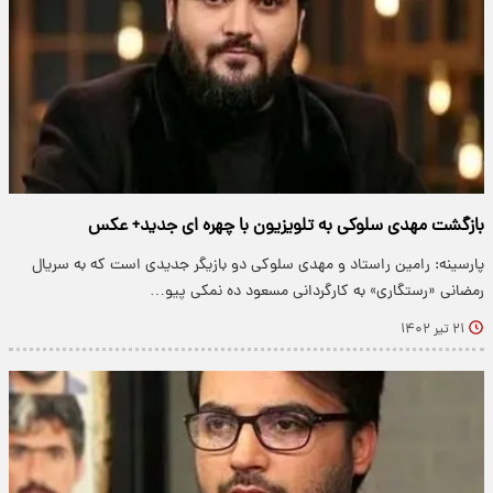
بازگشت مهدی سلوکی به تلویزیون با چهره ای جدید+ عکس
پارسینه: ​رامین راستاد و مهدی سلوکی دو بازیگر جدیدی است که به سریال
رمضانی «رستگاری» به کارگردانی مسعود ده نمکی پیو…
۲۱ تیر ۱۴۰۲