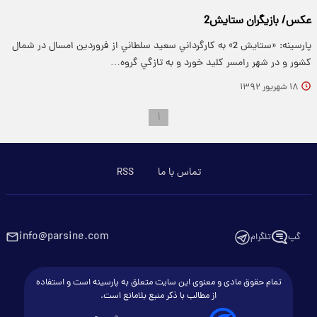
عکس/ بازیگران ستایش2
پارسینه: «ستايش 2» به کارگرداني سعيد سلطاني از فروردين امسال در شمال
کشور و در شهر رامسر کليد خورد و به تازگي گروه…
۱۸ شهریور ۱۳۹۲
۱
تماس با ما
RSS
info@parsine.com
گپ
تلگرام
تمام حقوق مادی و معنوی این سایت متعلق به پارسینه است و استفاده
از مطالب با ذکر منبع بلامانع است.