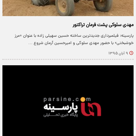
مهدی سلوکی پشت فرمان تراکتور
پارسینه: فیلمبرداری جدیدترین ساخته حسین سهیلی زاده با عنوان «مرز
خوشبختی» با حضور مهدی سلوکی و امیرحسین آرمان شروع …
۹ آبان ۱۳۹۵