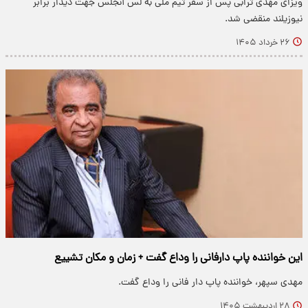
ویزای مهدی ترابی پس از سفر تیم ملی به لس آنجلس جهت دیدار برابر
نیوزیلند منقضی شد.
۲۶ خرداد ۱۴۰۵
این خواننده پاپ دارفانی را وداع گفت + زمان و مکان تشییع
مهدی سپهر، خواننده پاپ دار فانی را وداع گفت.
۲۸ اردیبهشت ۱۴۰۵