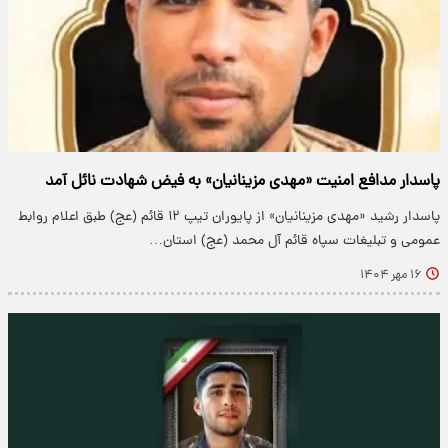
پاسدار مدافع امنیت «مهدی مزینانیان» به فیض شهادت نائل آمد
پاسدار رشید «مهدی مزینانیان» از پایوران تیپ ۱۲ قائم (عج) طبق اعلام روابط
عمومی و تبلیغات سپاه قائم آل محمد (عج) استان…
۱۶ مهر ۱۴۰۴