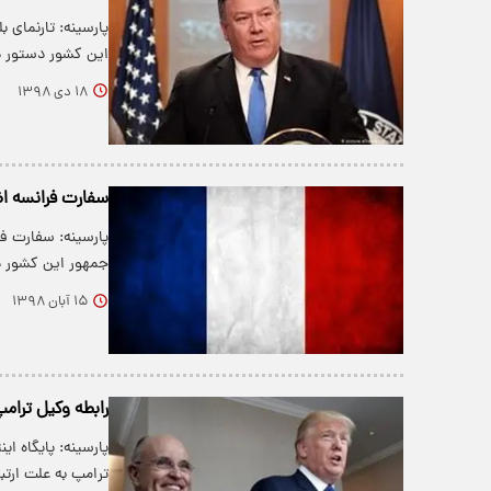
پارسینه: تارنمای 
این کشور دستور د
۱۸ دی ۱۳۹۸
سفارت فرانسه اظ
پارسینه: سفارت ف
جمهور این کشور د
۱۵ آبان ۱۳۹۸
رابطه وکیل ترام
پارسینه: پایگاه ا
ترامپ به علت ارت