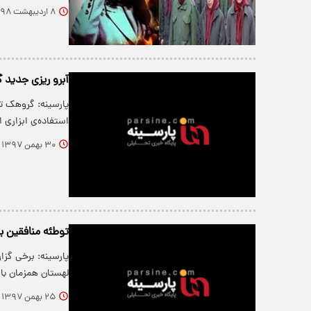
۸ اردیبهشت ۱۳۹۸
آبرو ریزی جدید 
استفاده‌ی ابزاری ا
۳۰ بهمن ۱۳۹۷
توطئه منافقین ب
پارسینه: برخی گز
لهستان همزمان با
۲۵ بهمن ۱۳۹۷