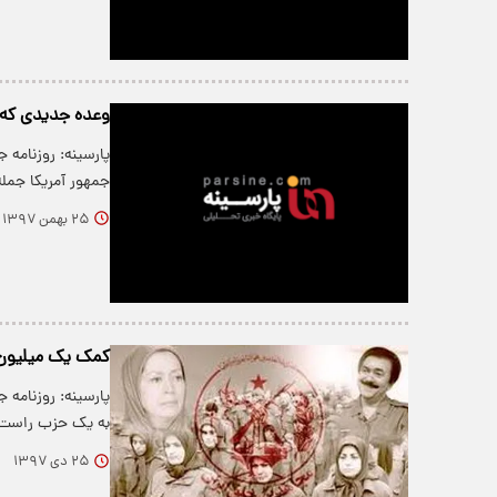
وعده جدیدی که و
پارسینه: روزنامه
جمهور آمریکا جمله
۲۵ بهمن ۱۳۹۷
کمک یک میلیون 
پارسینه: روزنامه
به یک حزب راست ا
۲۵ دی ۱۳۹۷