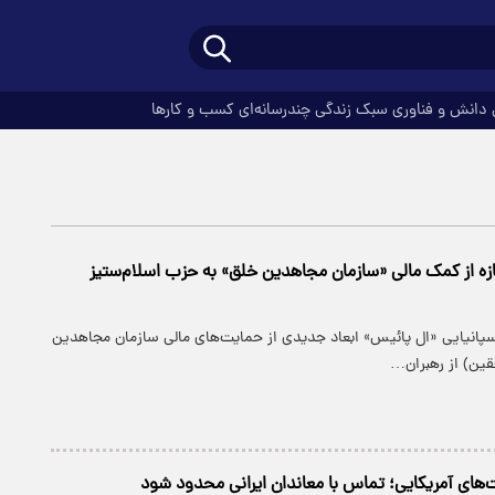
دانش و فناوری
سبک زندگی
چندرسانه‌ای
کسب و کارها
زه از کمک مالی «سازمان مجاهدین خلق» به حزب اسلام‌ستیز
اسپانیایی «ال پائیس» ابعاد جدیدی از حمایت‌های مالی سازمان مجاهدین
ین) از رهبران…
ت‌های آمریکایی؛ تماس با معاندان ایرانی محدود شود