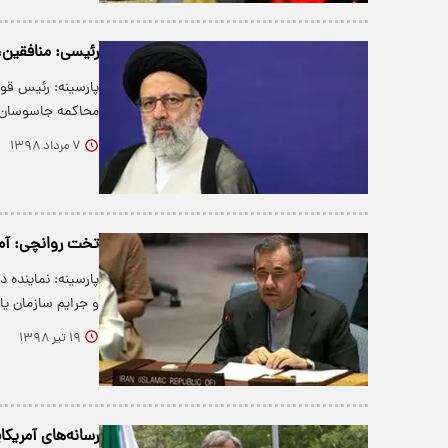
رئیسی: منافقین،
پارسینه: رئیس قوه
محاکمه جاسوسان 
۷ مرداد ۱۳۹۸
تخت روانچی: آمری
پارسینه: نماینده 
و جرایم سازمان ی
۱۹ تیر ۱۳۹۸
رسانه‌های آمریکا