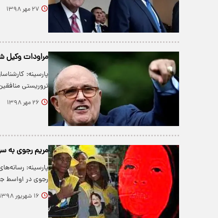
۲۷ مهر ۱۳۹۸
مراودات وکیل ش
پارسینه: کارشناسا
تروریستی منافقین
۲۶ مهر ۱۳۹۸
مریم رجوی به سر
پارسینه: رسانه‌های
رجوی در اواسط ج
۱۶ شهریور ۱۳۹۸