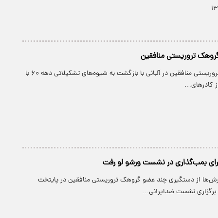
گروهک تروریستی منافقین
پارسینه: گروهک تروریستی منافقین در آلبانی با بازگشت به شیوه‌های تشکیلاتی دهه ۶۰ با
ز کادر‌های…
رای بمب‌گذاری در نشست ورشو لو رفت
ارش‌ها از دستگیری چند عضو گروهک تروریستی منافقین در پایتخت
 برگزاری نشست ضدایرانی…