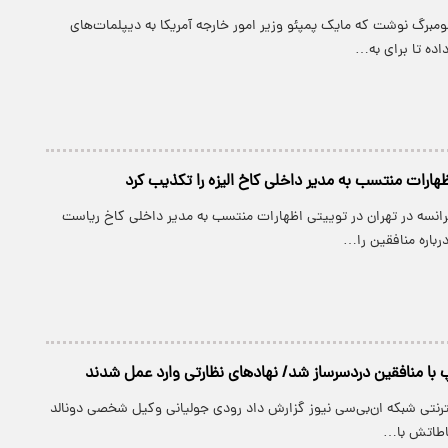
بلومبرگ نوشت که مایک پمپئو وزیر امور خارجه آمریکا به دیپلمات‌های
اده تا برای به…
هارات منتسب به مدیر داخلی کاخ الیزه را تکذیب کرد
رانسه در تهران در توییتی اظهارات منتسب به مدیر داخلی کاخ ریاست
رباره منافقین را…
پ با منافقین دردسرساز شد/ نهادهای نظارتی وارد عمل شدند
ینترنتی شبکه ان‌بی‌سی نیوز گزارش داد رودی جولیانی وکیل شخصی دونالد
باطاتش با…