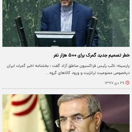
خطر تصمیم جدید گمرک برای ۵۰۰ هزار نفر
پارسینه: نائب رئیس فراکسیون مناطق آزاد گفت : بخشنامه اخير گمرك ايران
درخصوص ممنوعيت ترانزيت و ورود كالاهای گروه…
۲۹ دی ۱۳۹۷