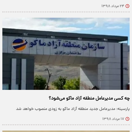
۲۴ مرداد ۱۳۹۸
چه کسی مدیرعامل منطقه آزاد ماکو می‌شود؟
پارسینه: مدیرعامل جدید منطقه آزاد ماکو به زودی منصوب خواهد شد
۱۷ مرداد ۱۳۹۸