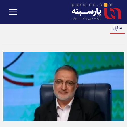
منازل