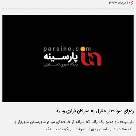
۱ مرداد ۱۳۹۳
ردپای سرقت از منازل به سارقان فراری رسید
پارسینه: دو عضو یک باند که شبانه از خانه‌های مردم شهرستان شهریار و
اندیشه در غرب استان تهران سرقت می‌کردند، دستگیر …