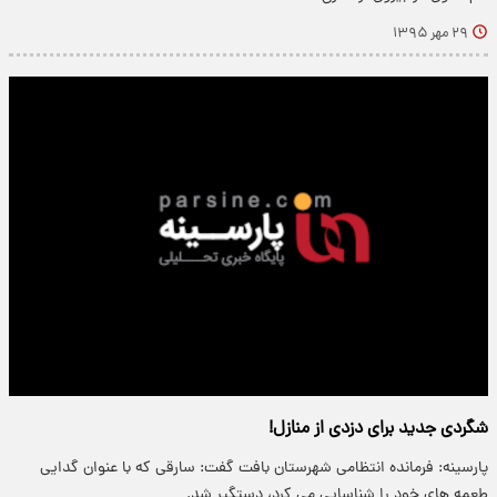
۲۹ مهر ۱۳۹۵
شگردی جدید برای دزدی از منازل!
پارسینه: فرمانده انتظامی شهرستان بافت گفت: سارقی که با عنوان گدایی
طعمه های خود را شناسایی می کرد، دستگیر شد.