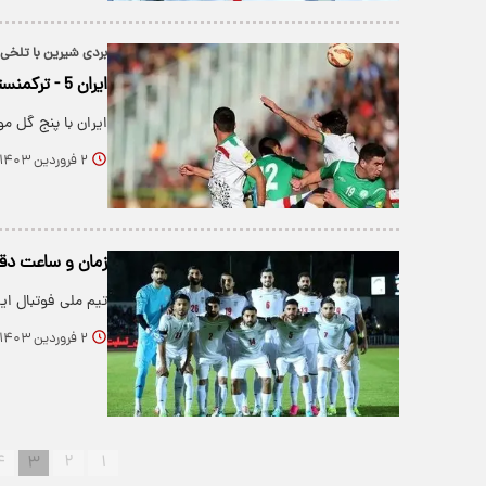
بردی شیرین با تلخی
ایران 5 - ترکمنستان0 ؛ نوروز پرگل برای تیم ملی
ایران با پنج گل 
۲ فروردین ۱۴۰۳
زمان و ساعت دقیق
تیم ملی فوتبال ایران امر
۲ فروردین ۱۴۰۳
۴
۳
۲
۱