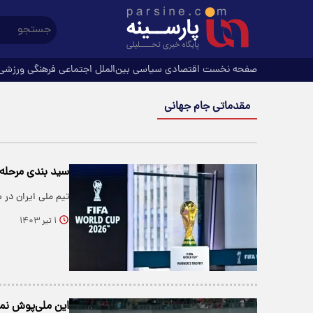
صفحه نخست
اقتصادی
سیاسی
بین‌الملل
اجتماعی
فرهنگی
ورزشی
مقدماتی جام جهانی
سید بندی مرحله نهایی
تیم ملی ایران در
۱ تیر ۱۴۰۳
این ملی‌پوش نم