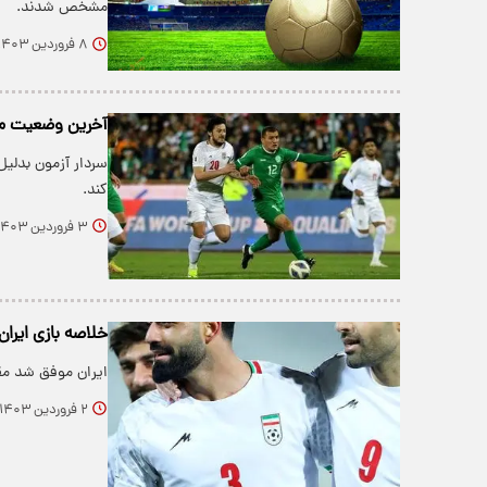
مشخص شدند.
۸ فروردین ۱۴۰۳
آخرین وضعیت م
سردار آزمون بدلی
کند.
۳ فروردین ۱۴۰۳
خلاصه بازی ایران ۵-۰ ترکمنستان در مقدماتی جام جهانی ۲۰۲۶+ف
ایران موفق شد مقابل حری
۲ فروردین ۱۴۰۳