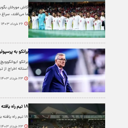
کاش مورخان بگویند
ما می‌افتد، سراغ د
۲۶ خرداد ۱۴۰۳
برانکو به پرسپو
برانکو ایوانکوویچ
آستانه اخراج از ت
۲۳ خرداد ۱۴۰۳
۱۸ تیم راه یافته به مرحله نهایی انتخابی جام‌جهانی+ اسامی
۱۸ تیم راه یافته به مرحله نهایی انتخابی جام جهانی در قاره آسیا مشخص شدند.
۲۳ خرداد ۱۴۰۳