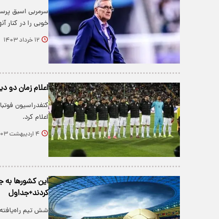
سرمربی اسبق پرس
خوبی را در کنار آن
۱۲ خرداد ۱۴۰۳
اعلام زمان دو دید
کنفدراسیون فوتبال
اعلام کرد.
۴ اردیبهشت ۱۴۰۳
این کشورها به ج
کردند+جداول