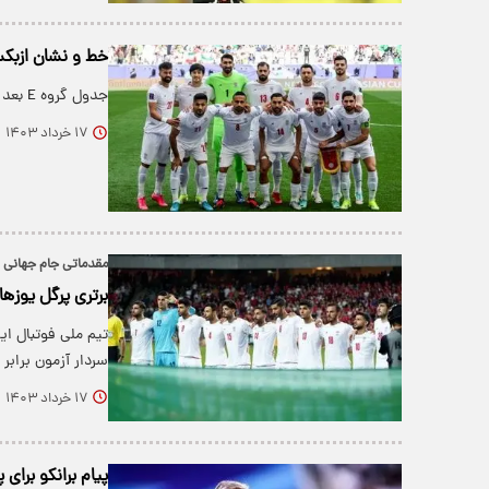
خط و نشان ازبکستان برای ایرا
جدول گروه E بعد از پایان دیدار ایران و هنگ کنگ و ازبکستان و ترکمنستان را ببینید.
۱۷ خرداد ۱۴۰۳
مقدماتی جام جهانی ۲۰۲۶؛
برتری پرگل یوزها با
سردار آزمون براب
۱۷ خرداد ۱۴۰۳
پیام برانکو برای