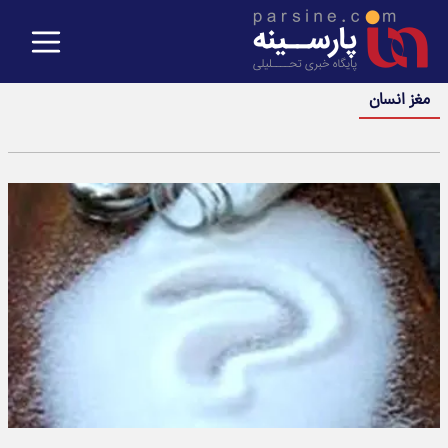
مغز انسان