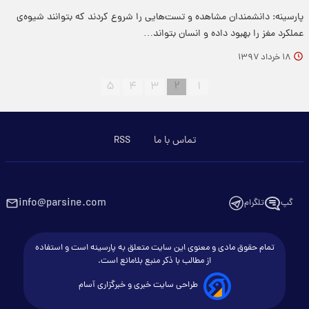
پارسینه: دانشمندان مشاهده و تست‌هایی را شروع کردند که بتوانند شیوه‌ی
عملکرد مغز را بهبود داده و انسان بتواند…
۱۸ خرداد ۱۳۹۷
۵
۴
۳
۲
۱
تماس با ما
RSS
info@parsine.com
گپ
تلگرام
تمام حقوق مادی و معنوی این سایت متعلق به پارسینه است و استفاده
از مطالب با ذکر منبع بلامانع است.
طراحی سایت خبری و خبرگزاری آسام