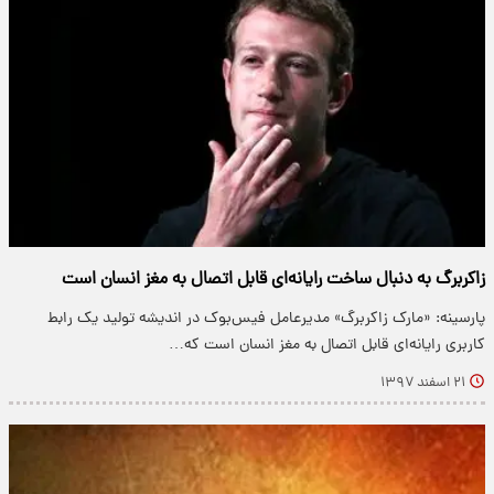
زاکربرگ به دنبال ساخت رایانه‌ای قابل اتصال به مغز انسان است
پارسینه: «مارک زاکربرگ» مدیرعامل فیس‌بوک در اندیشه تولید یک رابط
کاربری رایانه‌ای قابل اتصال به مغز انسان است که…
۲۱ اسفند ۱۳۹۷