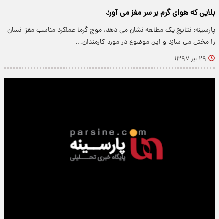
بلایی که هوای گرم بر سر مغز می آورد
پارسینه: نتایج یک مطالعه نشان می دهد، موج گرما عملکرد مناسب مغز انسان
را مختل می سازد و این موضوع در مورد کارمندان…
۲۹ تیر ۱۳۹۷