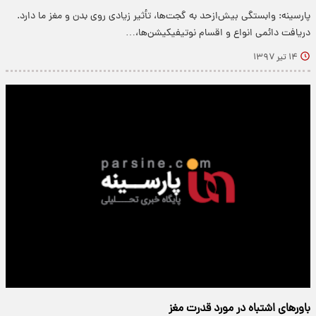
پارسینه: وابستگی بیش‌ازحد به گجت‌ها، تأثیر زیادی روی بدن و مغز ما دارد.
دریافت دائمی انواع و اقسام نوتیفیکیشن‌ها،…
۱۴ تیر ۱۳۹۷
باور‌های اشتباه در مورد قدرت مغز