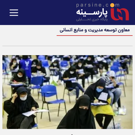
معاون توسعه مدیریت و منابع انسانی