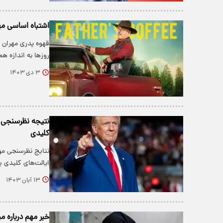
اشتباه اساسی مه
قهوه پدری مهران 
روزها به اندازه 
۳ دی ۱۴۰۳
نتیجه نظرسنجی ی
کلیدی
نتایج نظرسنجی مو
ایالت‌های کلیدی 
۱۳ آبان ۱۴۰۳
خبر مهم درباره م