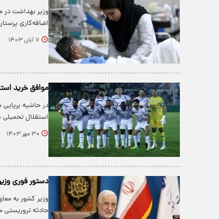
وزیر بهداشت در مو
اضافه‌کاری پرستا
۷ آبان ۱۴۰۳
موافق خرید استق
در حاشیه برپایی 
استقلال تحمیلی ب
۳۰ مهر ۱۴۰۳
دستور فوری وزیر
حادثه تروریستی 