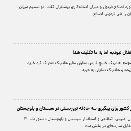
رد اصلاح فرمول و میزان اضافه‌کاری پرستاران گفت: توانستیم میزان
ران را طی فرمولی اصلاح…
لال نبودیم اما به ما تکلیف شد!
مجمع هلدینگ خلیج فارس معاون مالی هلدینگ اعتراف کرد خرید
وده و هلدینگ تمایلی به خرید…
 کشور برای پیگیری سه حادثه تروریستی در سیستان و بلوچستان
وزیر کشور به معاون امنیتی، انتظامی و استاندار سیستان و بلوچستان دستور داد، ٣
مقابل مدرسه‌ای در بخش بنت…