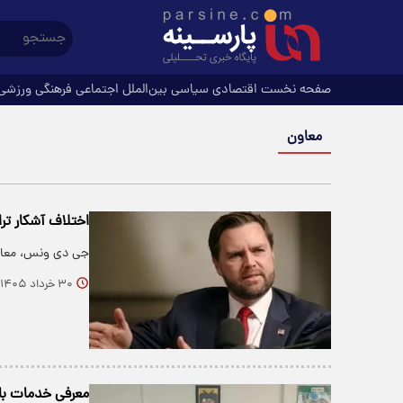
صفحه نخست
اقتصادی
سیاسی
بین‌الملل
اجتماعی
فرهنگی
ورزشی
معاون
اختلاف آشکار ترا
جی‌ دی ونس، معاون
۳۰ خرداد ۱۴۰۵
معرفی خدمات بان