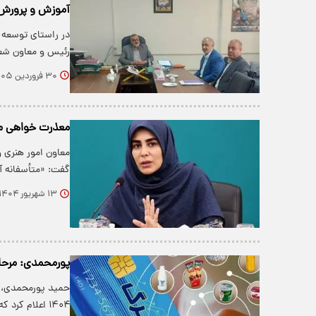
آموزش و پرورش
در راستای توسعه ه
رئیس و معاون شعب
۳۰ فروردین ۱۴۰۵
معذرت خواهی مع
معاون امور هنری و
گفت: «متأسفانه آ
۱۳ شهریور ۱۴۰۴
پورمحمدی: مرحله
حمید پورمحمدی، مع
۱۴۰۴ اعلام کرد که کلیات آن تصویب شده و…