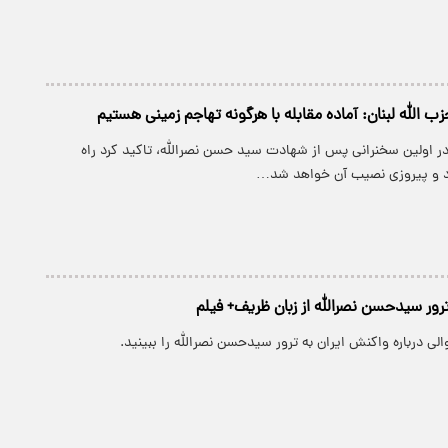
ب الله لبنان: آماده مقابله با هرگونه تهاجم زمینی هستیم
ر اولین سخنرانی پس از شهادت سید حسن نصرالله، تاکید کرد راه
رد و پیروزی نصیب آن خواهد شد…
ترور سیدحسن نصرالله از زبان ظریف+ فیلم
ی درباره واکنش ایران به ترور سیدحسن نصرالله را ببینید.