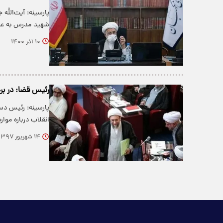
پارسینه: آیت‌الله
شهید مدرس به 
۱۰ آذر ۱۴۰۰
رئیس قضا: در برخ
پارسینه: رئیس دستگ
انقلاب درباره موا
۱۴ شهریور ۱۳۹۷