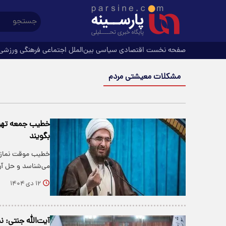
صفحه نخست
اقتصادی
سیاسی
بین‌الملل
اجتماعی
فرهنگی
ورزشی
مشکلات معیشتی مردم
خطیب جمعه تهرا
بگویند
خطیب موقت نماز ج
می‌شناسد و حل آن‌
۱۲ دی ۱۴۰۴
آیت‌الله جنتی: ن