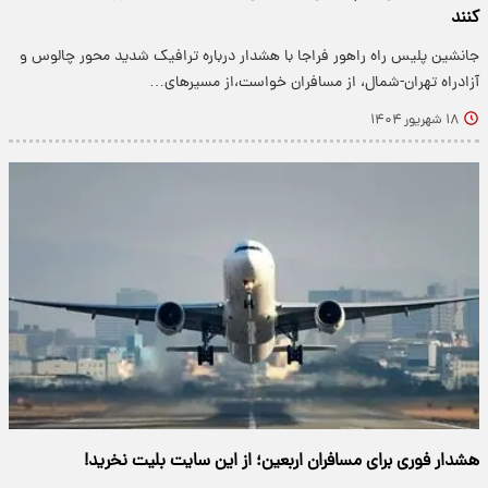
کنند
جانشین پلیس راه راهور فراجا با هشدار درباره ترافیک شدید محور چالوس و
آزادراه تهران-شمال، از مسافران خواست،از مسیرهای…
۱۸ شهریور ۱۴۰۴
هشدار فوری برای مسافران اربعین؛ از این سایت بلیت نخرید!