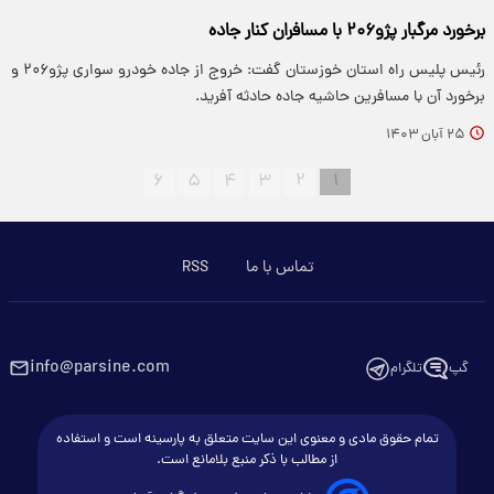
برخورد مرگبار پژو۲۰۶ با مسافران کنار جاده
رئیس پلیس راه استان خوزستان گفت: خروج از جاده خودرو سواری پژو۲۰۶ و
برخورد آن با مسافرین حاشیه جاده حادثه آفرید.
۲۵ آبان ۱۴۰۳
۶
۵
۴
۳
۲
۱
تماس با ما
RSS
info@parsine.com
گپ
تلگرام
تمام حقوق مادی و معنوی این سایت متعلق به پارسینه است و استفاده
از مطالب با ذکر منبع بلامانع است.