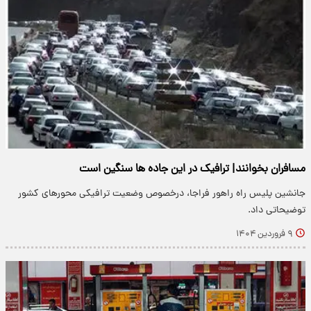
مسافران بخوانند| ترافیک در این جاده ها سنگین است
جانشین پلیس راه راهور فراجا، درخصوص وضعیت ترافیکی محور‌های کشور
توضیحاتی داد.
۹ فروردین ۱۴۰۴