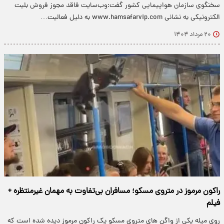
سخنگوی سازمان هواپیمایی کشور گفت:وب‌سایت فاقد مجوز فروش بلیت
الکترونیکی به نشانی www.hamsafarvip.com به دلیل فعالیت…
۲۰ مرداد ۱۴۰۴
راکون مرموز در متروی مسکو؛ مسافران بی‌تفاوت به مهمان غیرمنتظره +
فیلم
روی میله یکی از واگن های متروی مسکو یک راکون مرموز دیده شده است که