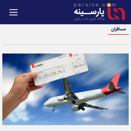
مسافران