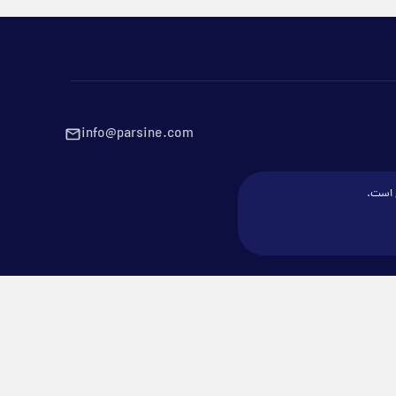
info@parsine.com
ع است.