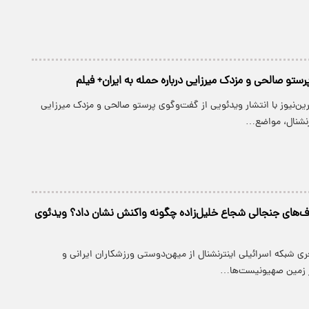
رستو صالحی و مزدک میرزایی درباره حمله به ایران+ فیلم
رین‌نیوز با انتشار ویدئویی از گفت‌وگوی پرستو صالحی و مزدک میرزایی
ترنشنال، مواضع…
رف‌های جنجالی شجاع خلیل‌زاده چگونه واکنش نشان داد؟ ویدئوی
ی شبکه اسرائیلی اینترنشنال از میهن‌دوستی ورزشکاران ایرانی و
در زمین صهیونیست‌ها…