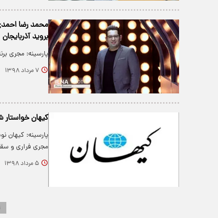
بروید آذربایجان
پارسینه: مجری بر
۷ مرداد ۱۳۹۸
کیهان خواستار ش
پارسینه: کیهان نو
مجری فراری و سقو
۵ مرداد ۱۳۹۸
۱