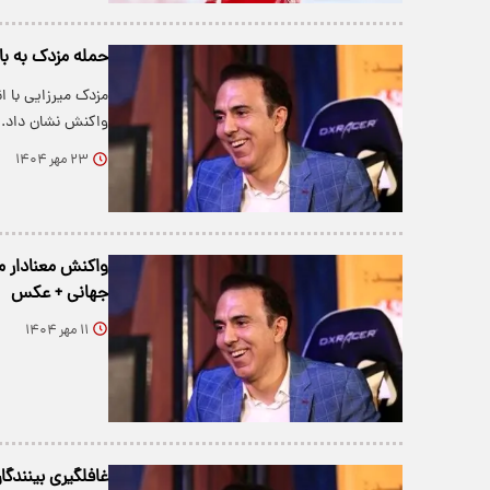
حمله مزدک به با
مزدک میرزایی با ا
واکنش نشان داد.
۲۳ مهر ۱۴۰۴
واکنش معنادار م
جهانی + عکس
۱۱ مهر ۱۴۰۴
غافلگیری بینندگا