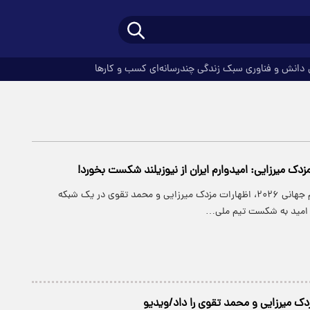
دانش و فناوری
سبک زندگی
چندرسانه‌ای
کسب و کارها
دک میرزایی: امیدوارم ایران از نیوزیلند شکست بخورد!
همزمان با آغاز جام جهانی ۲۰۲۶، اظهارات مزدک میرزایی و محمد تقوی در یک شبکه
از امید به شکست تیم ملی…
زدک میرزایی و محمد تقوی را داد/ویدیو