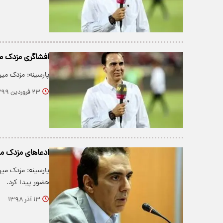
افشاگری مزدک میر
پارسینه: مزدک میر
۲۳ فروردین ۱۳۹۹
ادعا‌های مزدک می
پارسینه: مزدک میر
حضور پیدا کرد.
۱۳ آذر ۱۳۹۸