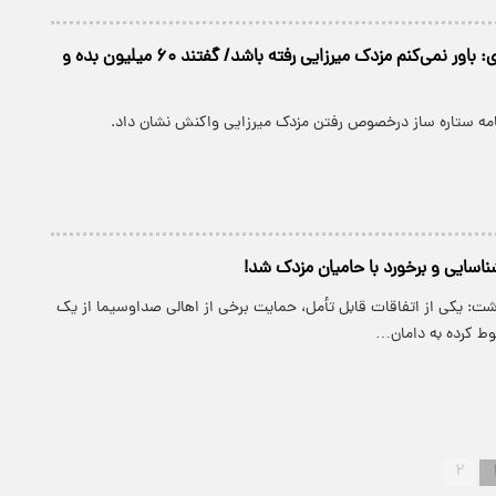
محمد رضا احمدی: باور نمی‌کنم مزدک میرزایی رفته باشد/ گفتند ۶۰ میلیون بده و
نامه ستاره ساز درخصوص رفتن مزدک میرزایی واکنش نشان داد.
ناسایی و برخورد با حامیان مزدک شد!
شت: یکی از اتفاقات قابل تأمل، حمایت برخی از اهالی صداوسیما از یک
ط‌ کرده به دامان…
۲