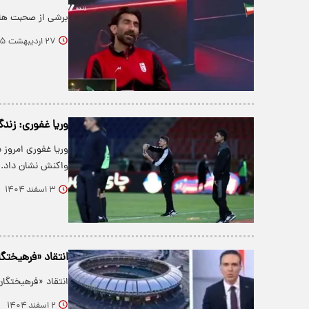
برشی از صحبت های
۲۷ اردیبهشت ۱۴۰۵
وریا غفوری: زند
وریا غفوری امروز
واکنش نشان داد.
۳ اسفند ۱۴۰۴
انتقاد «فرهیختگ
انتقاد «فرهیختگان
۲ اسفند ۱۴۰۴