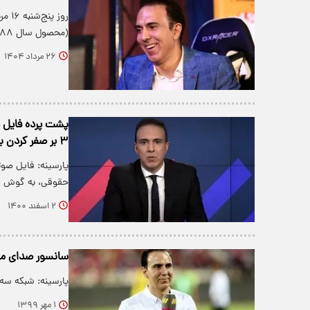
روز 
(محصول سال ۱۳۸۸) را از شبکه آی‌فیلم به…
۲۶ مرداد ۱۴۰۴
پشت پرده فایل ص
۳ بر صفر کردن بازی استقلال!
پارسینه: فایل صوت
حقوقی، به گوش 
۲ اسفند ۱۴۰۰
سانسور صدای مز
پارسینه: شبکه سه
۱ مهر ۱۳۹۹