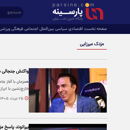
صفحه نخست
اقتصادی
سیاسی
بین‌الملل
اجتماعی
فرهنگی
ورزشی
مزدک میرزایی
واکنش جنجالی مز
خارج‌نشین با ابر
۲۵ خرداد ۱۴۰۵
بیرانوند پاسخ م