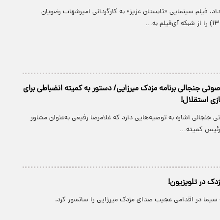
پنج‌شنبه ۱۶ مرداد، فیلم سینمایی «تابستان عزیز» به کارگردانی امیرشهاب رضویان
وتی جنجالی برنامه مزدک میرزایی/ دستور به کمیته انضباطی برای
ی جنجالی اشاره به توصیه‌هایی دارد که غلامرضا رفیعی به‌عنوان مشاور
رئیس کمیته…
دک در تلویزیون!
 سیما در اقدامی عجیب صدای مزدک میرزایی را سانسور کرد.