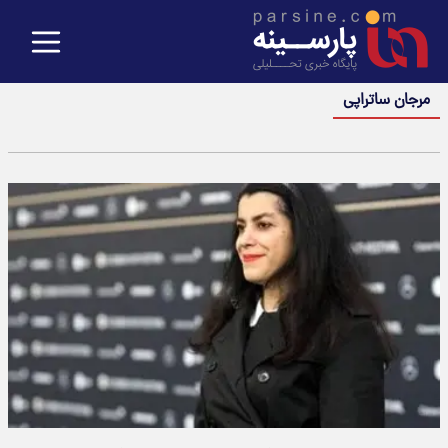
مرجان ساتراپی