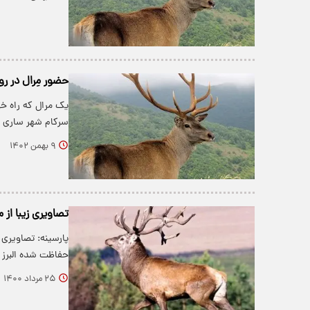
حضور مِرال در ر
یک مرال که راه خو
سرکام شهر ساری د
۹ بهمن ۱۴۰۲
تصاویری زیبا از 
پارسینه: تصاویری 
حفاظت شده البرز 
۲۵ مرداد ۱۴۰۰