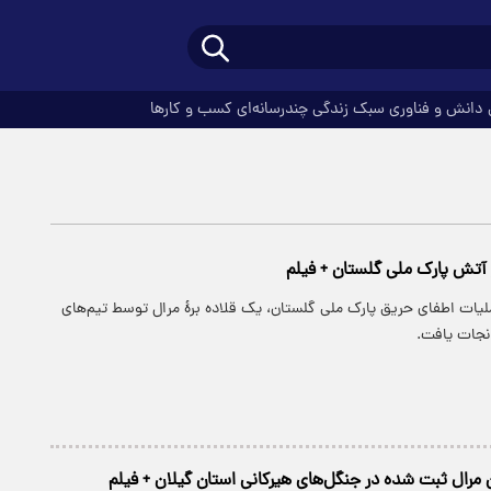
دانش و فناوری
سبک زندگی
چندرسانه‌ای
کسب و کارها
ز آتش پارک ملی گلستان + فیلم
ملیات اطفای حریق پارک ملی گلستان، یک قلاده برهٔ مرال توسط تیم‌های
نجات یافت.
 مرال ثبت شده در جنگل‌های هیرکانی استان گیلان + فیلم