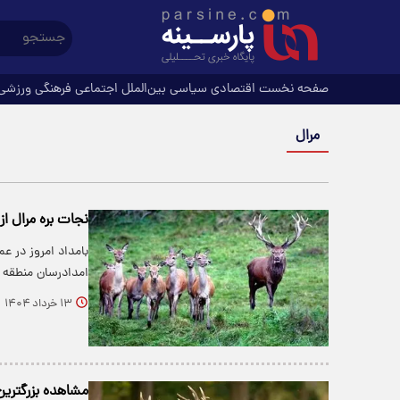
صفحه نخست
اقتصادی
سیاسی
بین‌الملل
اجتماعی
فرهنگی
ورزشی
مرال
نجات بره مرال ا
بامداد امروز در ع
امدادرسان منطقه 
۱۳ خرداد ۱۴۰۴
مشاهده بزرگترین