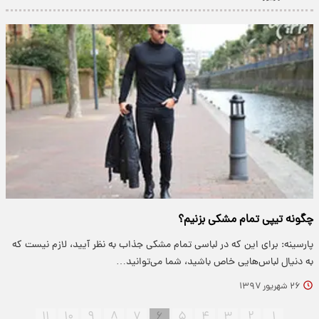
چگونه تیپی تمام مشکی بزنیم؟
پارسینه: برای این که در لباسی تمام مشکی جذاب به نظر آیید، لازم نیست که
به دنیال لباس‌هایی خاص باشید، شما می‌توانید…
۲۶ شهریور ۱۳۹۷
۱۱
۱۰
۹
۸
۷
۶
۵
۴
۳
۲
۱