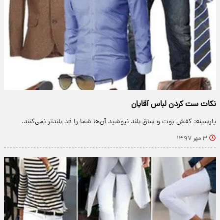
نکات ست کردن لباس آقایان
پارسینه: کفش بوت و ساق بلند نپوشید آن‌ها شما را قد بلندتر نمی‌کنند.
۳ مهر ۱۳۹۷