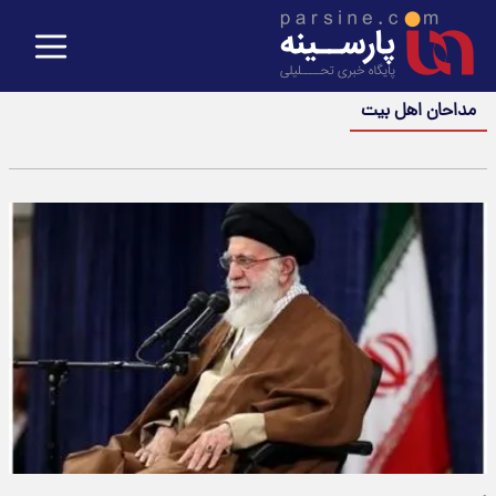
مداحان اهل بیت