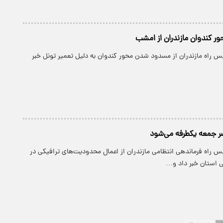
 کندوان مازندران از امشب
س راه مازندران از مسدود شدن محور کندوان به دلیل تعمیر تونل خبر
ر جمعه یکطرفه می‌شود
س راه فرماندهی انتظامی مازندران از اعمال محدودیت‌های ترافیکی در
ی استان خبر داد و…