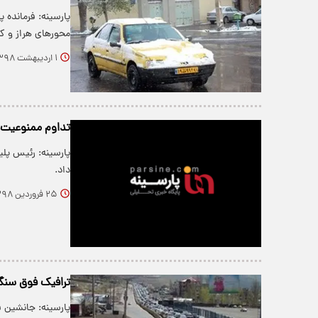
پارسینه: فرمانده پ
محور‌های هراز و ک
۱ اردیبهشت ۱۳۹۸
تداوم ممنوعیت 
پارسینه: رئیس پلی
داد.
۲۵ فروردین ۱۳۹۸
ترافیک فوق سنگی
پارسینه: جانشین ف