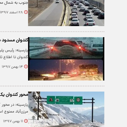
جنوب به شمال مح
۲۸ اسفند ۱۳۹۷
کندوان مسدود 
پارسینه: رئیس پل
کندوان تا اطلاع 
۱۴ بهمن ۱۳۹۷
محور کندوان یک
مرزن‌آباد ممنوع اس
۱۱ بهمن ۱۳۹۷