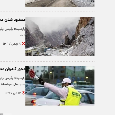
مسدود شدن محور
پارسینه: رئیس پلی
داد.
۹ بهمن ۱۳۹۷
محور کندوان عص
پارسینه: رئیس پلی
محور‌های مواصلات
۱۲ دی ۱۳۹۷