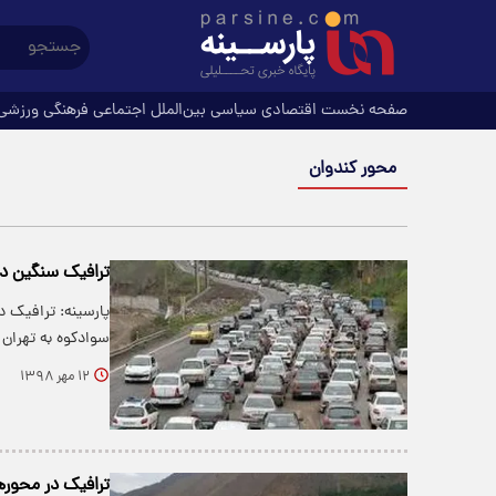
صفحه نخست
اقتصادی
سیاسی
بین‌الملل
اجتماعی
فرهنگی
ورزشی
محور کندوان
ترافیک سنگین در 
پارسینه: ترافیک د
سوادکوه به تهرا
۱۲ مهر ۱۳۹۸
ترافیک در محور‌