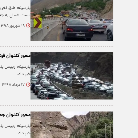
پارسینه: طبق آخری
سمت شمال به جن
۱۹ شهریور ۱۳۹۸
محور کندوان فرد
پارسینه: رییس پل
خبر داد.
۱۷ مرداد ۱۳۹۸
محور کندوان جمعه ۴ مرداد یک طرفه
خبر داد.