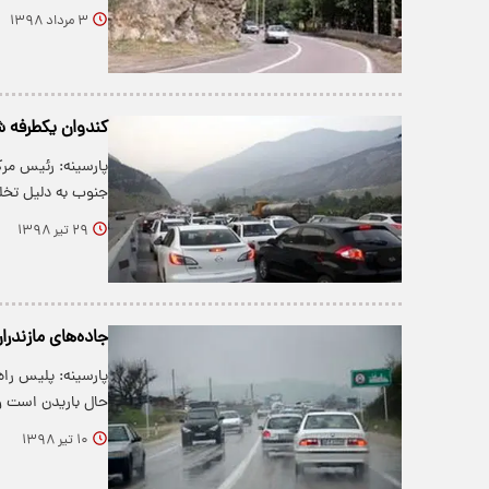
۳ مرداد ۱۳۹۸
کندوان یکطرفه 
پارسینه: رئیس مرک
جنوب به دلیل تخل
۲۹ تیر ۱۳۹۸
جاده‌های مازندرا
پارسینه: پلیس راه‌
حال باریدن است 
۱۰ تیر ۱۳۹۸