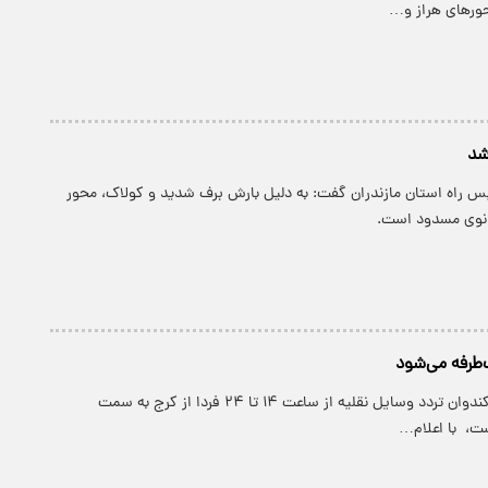
ورهای هراز و…
شد
یس راه استان مازندران گفت: به دلیل بارش برف شدید و کولاک، محور
ثانوی مسدود است.
‌طرفه می‌شود
پارسینه: ‌در محور کندوان تردد وسایل نقلیه از ساعت ۱۴ تا ۲۴ فردا از کرج به سمت
ت، ‌ با اعلام…