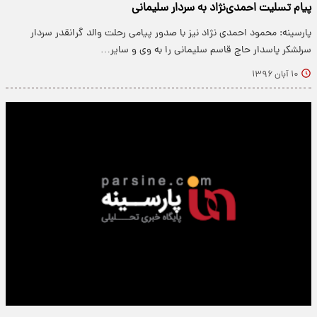
پیام تسلیت احمدی‌نژاد به سردار سلیمانی
پارسینه: محمود احمدی نژاد نیز با صدور پیامی رحلت والد گرانقدر سردار
سرلشکر پاسدار حاج قاسم سلیمانی را به وی و سایر…
۱۰ آبان ۱۳۹۶