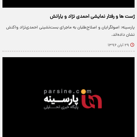
ژست ها و رفتار نمایشی احمدی نژاد و یارانش
پارسینه: اصولگرایان و اصلاح‌طلبان به ماجرای بست‌نشینی احمدی‌نژاد واکنش
نشان داده‌اند.
۲۹ آبان ۱۳۹۶