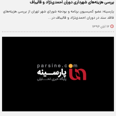
بررسی هزینه‌های شهرداری دوران احمدی‌نژاد و قالیباف
پارسینه: عضو کمیسیون برنامه و بودجه شورای شهر تهران از بررسی هزینه‌های
فاقد سند در دوران احمدی‌نژاد و قالیباف در…
۱۲ آبان ۱۳۹۶