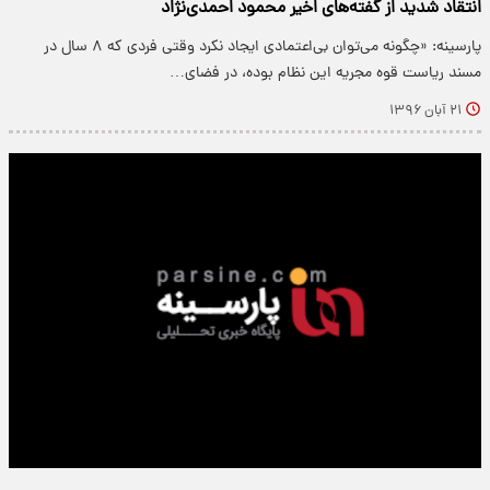
انتقاد شدید از گفته‌های اخیر محمود احمدی‌نژاد
پارسینه: «چگونه می‌توان بی‌اعتمادی ایجاد نکرد وقتی فردی که ۸ سال در
مسند ریاست قوه مجریه این نظام بوده، در فضای…
۲۱ آبان ۱۳۹۶