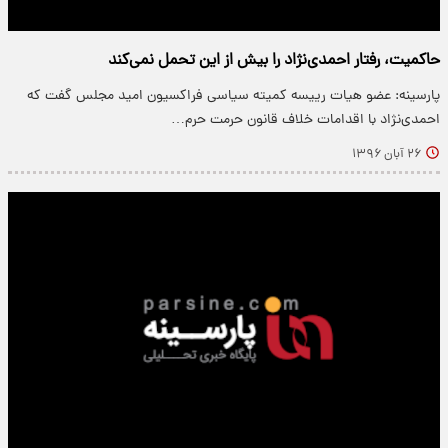
حاکمیت، رفتار احمدی‌نژاد را بیش از این تحمل نمی‌کند
پارسینه: عضو هیات رییسه کمیته سیاسی فراکسیون امید مجلس گفت که
احمدی‌نژاد با اقدامات خلاف قانون حرمت حرم…
۲۶ آبان ۱۳۹۶