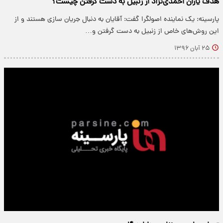
هدف یاران احمدی‌نژاد از زنبیل به دست گرفتن چیست؟
پارسینه: یک نماینده اصولگرا گفت: آقایان به دنبال جریان سازی هستند و از
این روش‌های خاص از زنبیل به دست گرفتن و…
۲۵ آبان ۱۳۹۶