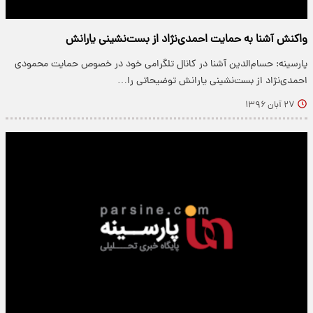
واکنش آشنا به حمایت احمدی‌نژاد از بست‌نشینی یارانش
پارسینه: حسام‌الدین آشنا در کانال تلگرامی خود در خصوص حمایت محمودی
احمدی‌نژاد از بست‌نشینی یارانش توضیحاتی را…
۲۷ آبان ۱۳۹۶