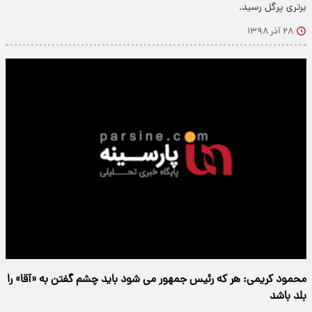
برتری پرگل رسید.
۲۸ آذر ۱۳۹۸
محمود کریمی: هر که رئیس جمهور می شود باید چشم گفتن به «آقا» را
بلد باشد