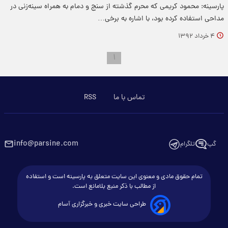
پارسینه: محمود کریمی که محرم گذشته از سنج و دمام به همراه سینه‌زنی در
مداحی استفاده کرده بود، با اشاره به برخی…
۴ خرداد ۱۳۹۲
۱
تماس با ما
RSS
info@parsine.com
گپ
تلگرام
تمام حقوق مادی و معنوی این سایت متعلق به پارسینه است و استفاده
از مطالب با ذکر منبع بلامانع است.
طراحی سایت خبری و خبرگزاری آسام