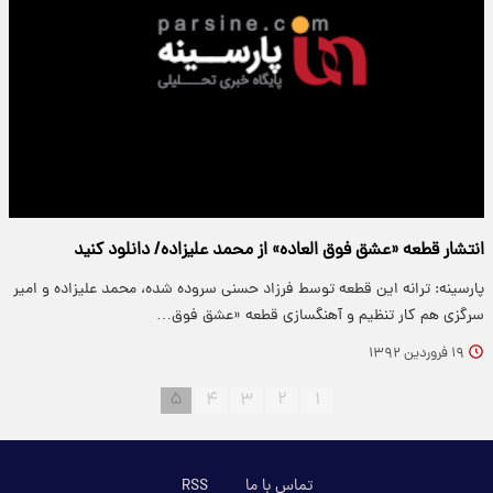
انتشار قطعه «عشق فوق العاده» از محمد علیزاده/ دانلود کنید
پارسینه: ترانه این قطعه توسط فرزاد حسنی سروده شده، محمد علیزاده و امیر
سرگزی هم کار تنظیم و آهنگسازی قطعه «عشق فوق…
۱۹ فروردین ۱۳۹۲
۵
۴
۳
۲
۱
تماس با ما
RSS