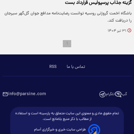
گزینه جذاب پرسپولیس قرارداد بست
باشگاه اخمت گروژنی روسیه توانست رضایت‌نامه مدافع جوان گل‌گهر سیرجان
را دریافت کند.
۳۱ تیر ۱۴۰۴
۱
تماس با ما
RSS
info@parsine.com
گپ
تلگرام
تمام حقوق مادی و معنوی این سایت متعلق به پارسینه است و استفاده
از مطالب با ذکر منبع بلامانع است.
طراحی سایت خبری و خبرگزاری آسام