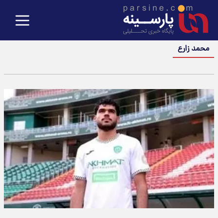
محمد زارع