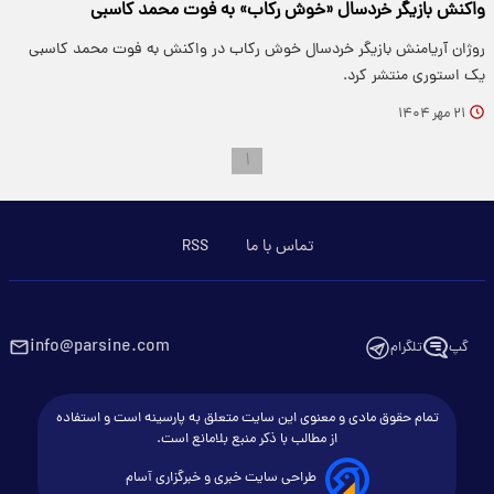
واکنش بازیگر خردسال «خوش رکاب» به فوت محمد کاسبی
روژان آریامنش بازیگر خردسال خوش رکاب در واکنش به فوت محمد کاسبی
یک استوری منتشر کرد.
۲۱ مهر ۱۴۰۴
۱
تماس با ما
RSS
info@parsine.com
گپ
تلگرام
تمام حقوق مادی و معنوی این سایت متعلق به پارسینه است و استفاده
از مطالب با ذکر منبع بلامانع است.
طراحی سایت خبری و خبرگزاری آسام