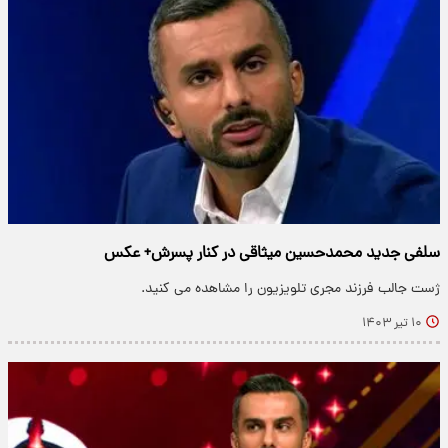
سلفی جدید محمدحسین میثاقی در کنار پسرش+ عکس
ژست جالب فرزند مجری تلویزیون را مشاهده می کنید.
۱۰ تیر ۱۴۰۳