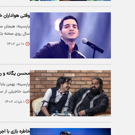
وقتی هواداران خو
سال روی صحنه باز
۱۰ تیر ۱۴۰۲
محسن یگانه و رض
پارسینه: بهمن باب
امید حاجیلی از 
۱ خرداد ۱۴۰۲
خاطره بازی با اج