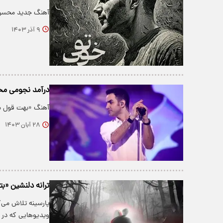
آهنگ جدید محسن ی
۹ آذر ۱۴۰۳
درآمد نجومی مح
آهنگ «بهت قول م
۲۸ آبان ۱۴۰۳
ترانه دلنشین «ب
پارسینه تلاش می‌
ویدیو‌هایی که در