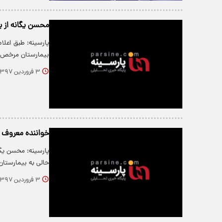
محسن یگانه از 
پارسینه: طبق اعلا
بیمارستان مرخص
۳ فروردین ۱۳۹۷
خواننده معروف ب
پارسینه: محسن یگ
حالی به بیمارستان
۳ فروردین ۱۳۹۷