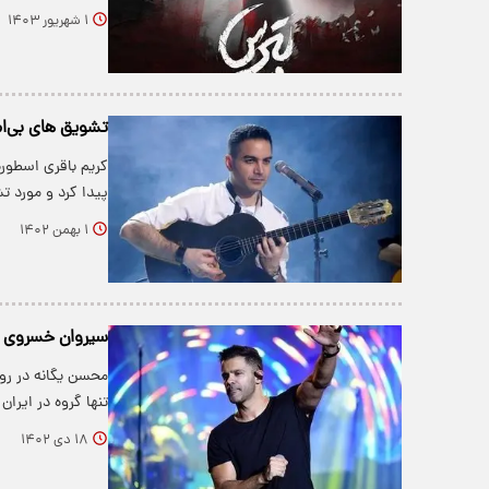
۱ شهریور ۱۴۰۳
تشویق های بی‌ام
کریم باقری اسطور
پیدا کرد و مورد 
۱ بهمن ۱۴۰۲
سیروان خسروی در
محسن یگانه در رو
تنها گروه در ایر
۱۸ دی ۱۴۰۲