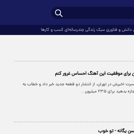
دانش و فناوری
سبک زندگی
چندرسانه‌ای
کسب و کارها
 برای موفقیت این آهنگ احساس غرور کنم
سرت اخیرش در تهران، از انتشار دو قطعه جدید خبر داد و خطاب به
ید برای ۲۳۵ میلیون…
 یگانه - تو خوب