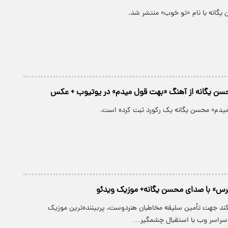
گانه با نام «تو خوب» منتشر شد.
سن یگانه از آهنگ «بهت قول میدم» در یوتیوب + عکس
یدم» محسن یگانه یک رکورد ثبت کرده است.
ترس» با صدای محسن یگانه+ موزیک ویدئو
کند جهت تأمین سلیقه مخاطبان هنردوست، پربیننده‌ترین موزیک
 سراسر وب با استقبال چشمگیر…