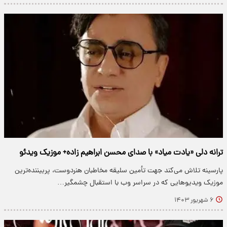
ترانه دلی «یادت میاد» با صدای محسن ابراهیم زاده+ موزیک ویدئو
پارسینه تلاش می‌کند جهت تأمین سلیقه مخاطبان هنردوست، پربیننده‌ترین
موزیک ویدیو‌هایی که در سراسر وب با استقبال چشمگیر…
۶ شهریور ۱۴۰۳