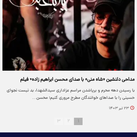
مداحی دلنشین «شاه منی» با صدای محسن ابراهیم زاده+ فیلم
با رسیدن دهه محرم و برپاشدن مراسم عزاداری سیدالشهدا، بد نیست نجوای
حسینی را با صداهای خوانندگان مطرح مروری کنیم؛ محسن…
۲۳ تیر ۱۴۰۳
۳
۲
۱