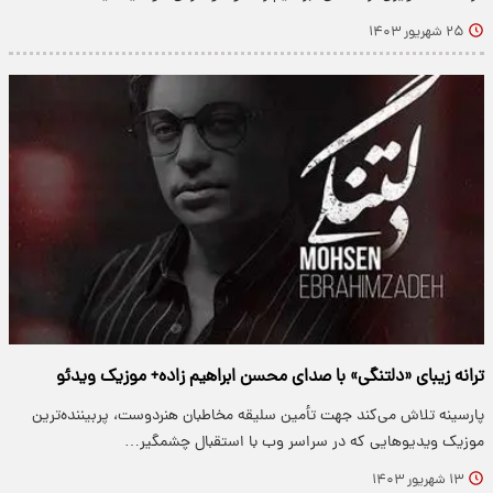
۲۵ شهریور ۱۴۰۳
ترانه زیبای «دلتنگی» با صدای محسن ابراهیم زاده+ موزیک ویدئو
پارسینه تلاش می‌کند جهت تأمین سلیقه مخاطبان هنردوست، پربیننده‌ترین
موزیک ویدیو‌هایی که در سراسر وب با استقبال چشمگیر…
۱۳ شهریور ۱۴۰۳