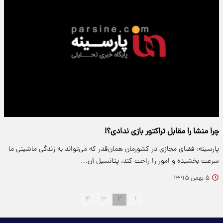
چرا منشا را مقابل تراکتور بازی ندادی؟!
پارسینه: فضای مجازی در کشورمان همان‌قدر که می‌تواند به زندگی ماشینی ما
سرعت بخشیده و امور را راحت کند، پتانسیل آن…
۵ بهمن ۱۳۹۵
۴
۳
۲
۱