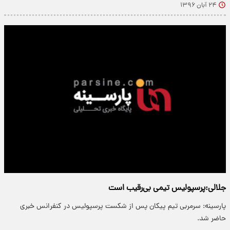
۲۴ آبان ۱۳۹۶
جلالی:پرسپولیس تیمی بی‌رقیب است
پارسینه: سرمربی تیم پیکان پس از شکست پرسپولیس در کنفرانس خبری
حاضر شد.