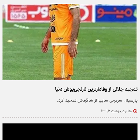
تمجید جلالی از وفادارترین نارنجی‌پوش دنیا
پارسینه: سرمربی سایپا از شاگردش تمجید کرد.
۱۵ اردیبهشت ۱۳۹۶