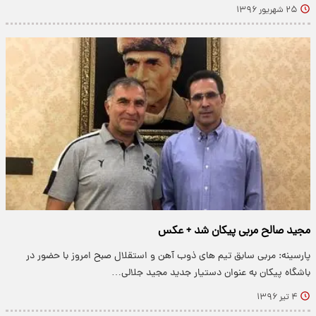
۲۵ شهریور ۱۳۹۶
مجید صالح مربى پیکان شد + عکس
پارسینه: مربى سابق تیم هاى ذوب آهن و استقلال صبح امروز با حضور در
باشگاه پیکان به عنوان دستیار جدید مجید جلالى…
۴ تیر ۱۳۹۶