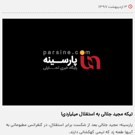
۳ اردیبهشت ۱۳۹۷
تیکه مجید جلالی به استقلال میلیاردی!
پارسینه: مجید جلالی بعد از شکست برابر استقلال، در کنفرانس مطبوعاتی به
آبی‎ها طعنه زد که تیمی کهکشانی دارند.