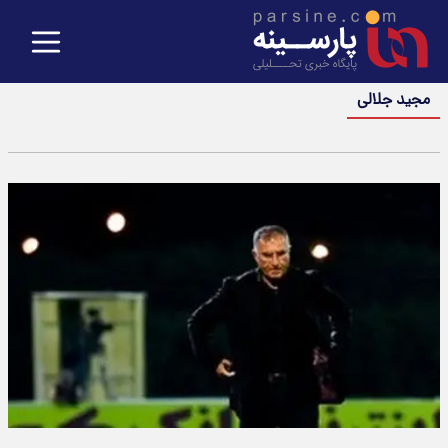
مجید جلالی