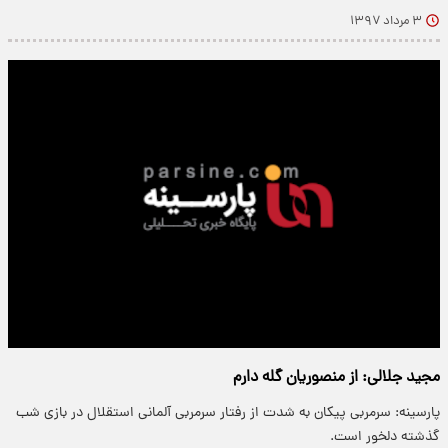
۳ مرداد ۱۳۹۷
مجید جلالی: از منصوریان گله دارم
پارسینه: سرمربی پیکان به شدت از رفتار سرمربی آلمانی استقلال در بازی شب
گذشته دلخور است.