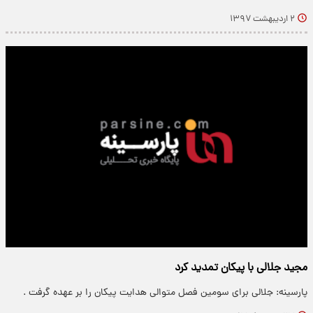
۲ اردیبهشت ۱۳۹۷
مجید جلالی با پیکان تمدید کرد
پارسینه: جلالی برای سومین فصل متوالی هدایت پیکان را بر عهده گرفت .