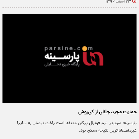
۲۳ اسفند ۱۳۹۶
حمایت مجید جلالی از کی‌روش
پارسینه: سرمربی تیم فوتبال پیکان معتقد است باخت تیمش به سایپا
غیرمنصفانه‌ترین نتیجه ممکن بود.