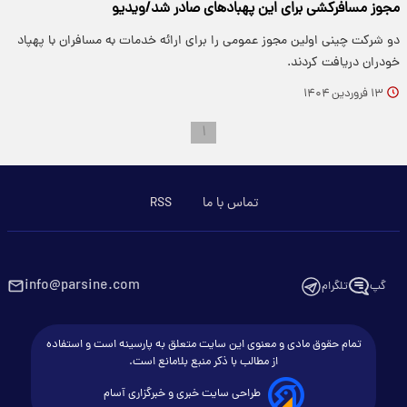
مجوز مسافرکشی برای این پهبادهای صادر شد/ویدیو
دو شرکت چینی اولین مجوز عمومی را برای ارائه خدمات به مسافران با پهپاد
خودران دریافت کردند.
۱۳ فروردین ۱۴۰۴
۱
تماس با ما
RSS
info@parsine.com
گپ
تلگرام
تمام حقوق مادی و معنوی این سایت متعلق به پارسینه است و استفاده
از مطالب با ذکر منبع بلامانع است.
طراحی سایت خبری و خبرگزاری آسام