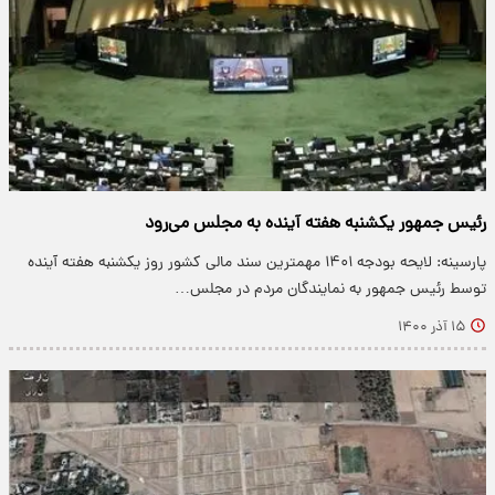
رئیس جمهور یکشنبه هفته آینده به مجلس می‌رود
پارسینه: لایحه بودجه ۱۴۰۱ مهمترین سند مالی کشور روز یکشنبه هفته آینده
توسط رئیس جمهور به نمایندگان مردم در مجلس…
۱۵ آذر ۱۴۰۰