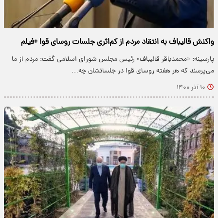
واکنش قالیباف به انتقاد مردم از کم‌اثری جلسات روسای قوا +فیلم
پارسینه: «محمدباقر قالیباف» رئیس مجلس شورای اسلامی گفت: مردم از ما
می‌پرسند که هر هفته روسای قوا در جلساتشان چه…
۱۰ آذر ۱۴۰۰