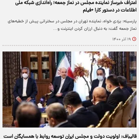
اعتراف خبرساز نماینده مجلس در نماز جمعه؛ راه‌اندازی شبکه ملی
اطلاعات در دستور کار! +فیلم
پارسینه: یزدی خواه، نماینده تهران در مجلس در سخنرانی پیش از خطبه‌های
نماز جمعه گفت: به دنبال ارزان کردن اینترنت و…
۱۹ آذر ۱۴۰۰
قالیباف: اولویت دولت و مجلس ایران توسعه روابط با همسایگان است