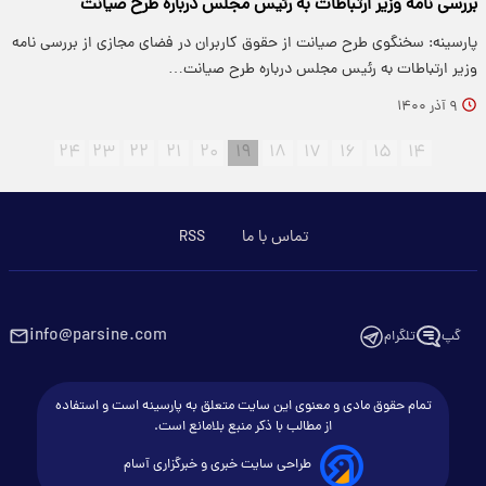
بررسی نامه وزیر ارتباطات به رئیس مجلس درباره طرح صیانت
پارسینه: سخنگوی طرح صیانت از حقوق کاربران در فضای مجازی از بررسی نامه
وزیر ارتباطات به رئیس مجلس درباره طرح صیانت…
۹ آذر ۱۴۰۰
۲۴
۲۳
۲۲
۲۱
۲۰
۱۹
۱۸
۱۷
۱۶
۱۵
۱۴
تماس با ما
RSS
info@parsine.com
گپ
تلگرام
تمام حقوق مادی و معنوی این سایت متعلق به پارسینه است و استفاده
از مطالب با ذکر منبع بلامانع است.
طراحی سایت خبری و خبرگزاری آسام