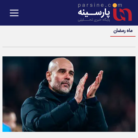
ماه رمضان