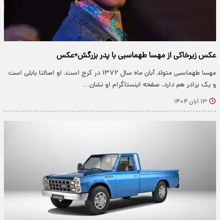
عکس زیرخاکی از مهسا طهماسبی با پدر بزرگش+عکس
مهسا طهماسبی متولد آبان ماه سال ۱۳۷۲ در کرج است. او اصالتا بابلی است
و یک برادر هم دارد. صفحه اینستاگرام او نشان…
۱۳ آبان ۱۴۰۴