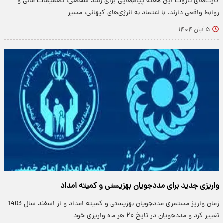
کارت‌های تاروت این هفته پیام‌هایی برای رشد شخصی، تصمیمات مالی و
روابط واقعی دارند. با اعتماد به انرژی‌های کیهانی، مسیر…
۵ آبان ۱۴۰۴
واریزی جدید برای مددجویان بهزیستی و کمیته امداد
زمان واریز مستمری مددجویان بهزیستی و کمیته امداد و از اسفند سال 1403
تغییر کرد و مددجویان در تایخ ۲۰ هر ماه واریزی خود…